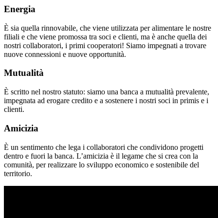
Energia
È sia quella rinnovabile, che viene utilizzata per alimentare le nostre
filiali e che viene promossa tra soci e clienti, ma è anche quella dei
nostri collaboratori, i primi cooperatori! Siamo impegnati a trovare
nuove connessioni e nuove opportunità.
Mutualità
È scritto nel nostro statuto: siamo una banca a mutualità prevalente,
impegnata ad erogare credito e a sostenere i nostri soci in primis e i
clienti.
Amicizia
È un sentimento che lega i collaboratori che condividono progetti
dentro e fuori la banca. L’amicizia è il legame che si crea con la
comunità, per realizzare lo sviluppo economico e sostenibile del
territorio.