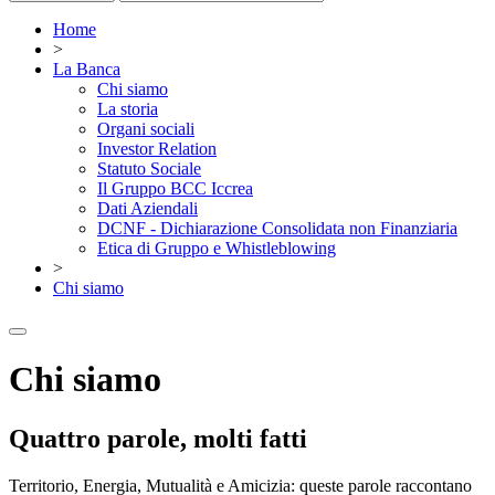
Home
>
La Banca
Chi siamo
La storia
Organi sociali
Investor Relation
Statuto Sociale
Il Gruppo BCC Iccrea
Dati Aziendali
DCNF - Dichiarazione Consolidata non Finanziaria
Etica di Gruppo e Whistleblowing
>
Chi siamo
Chi siamo
Quattro parole, molti fatti
Territorio, Energia, Mutualità e Amicizia: queste parole raccontano