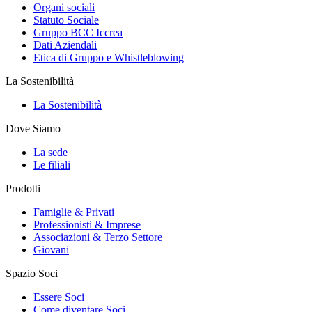
Organi sociali
Statuto Sociale
Gruppo BCC Iccrea
Dati Aziendali
Etica di Gruppo e Whistleblowing
La Sostenibilità
La Sostenibilità
Dove Siamo
La sede
Le filiali
Prodotti
Famiglie & Privati
Professionisti & Imprese
Associazioni & Terzo Settore
Giovani
Spazio Soci
Essere Soci
Come diventare Soci