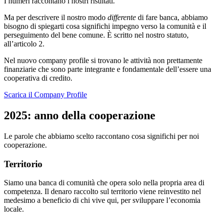
I numeri raccontano i nostri risultati.
Ma per descrivere il nostro modo
differente
di fare banca, abbiamo
bisogno di spiegarti cosa significhi impegno verso la comunità e il
perseguimento del bene comune. È scritto nel nostro statuto,
all’articolo 2.
Nel nuovo company profile si trovano le attività non prettamente
finanziarie che sono parte integrante e fondamentale dell’essere una
cooperativa di credito.
Scarica il Company Profile
2025: anno della cooperazione
Le parole che abbiamo scelto raccontano cosa significhi per noi
cooperazione.
Territorio
Siamo una banca di comunità che opera solo nella propria area di
competenza. Il denaro raccolto sul territorio viene reinvestito nel
medesimo a beneficio di chi vive qui, per sviluppare l’economia
locale.