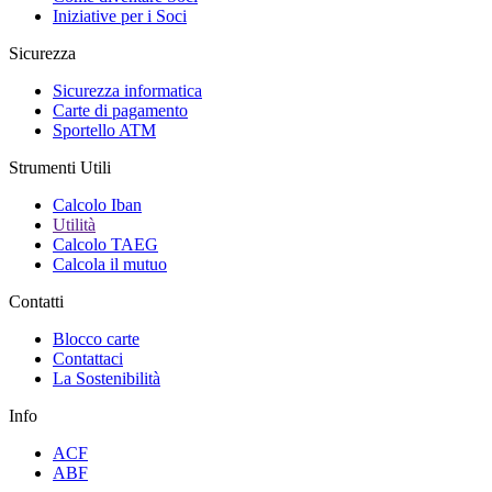
Iniziative per i Soci
Sicurezza
Sicurezza informatica
Carte di pagamento
Sportello ATM
Strumenti Utili
Calcolo Iban
Utilità
Calcolo TAEG
Calcola il mutuo
Contatti
Blocco carte
Contattaci
La Sostenibilità
Info
ACF
ABF