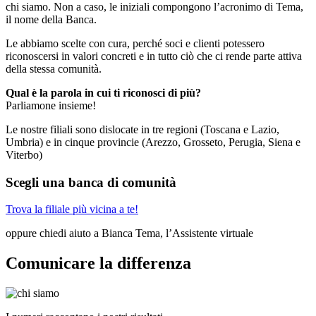
chi siamo. Non a caso, le iniziali compongono l’acronimo di Tema,
il nome della Banca.
Le abbiamo scelte con cura, perché soci e clienti potessero
riconoscersi in valori concreti e in tutto ciò che ci rende parte attiva
della stessa comunità.
Qual è la parola in cui ti riconosci di più?
Parliamone insieme!
Le nostre filiali sono dislocate in tre regioni (Toscana e Lazio,
Umbria) e in cinque provincie (Arezzo, Grosseto, Perugia, Siena e
Viterbo)
Scegli una banca di comunità
Trova la filiale più vicina a te!
oppure chiedi aiuto a Bianca Tema, l’Assistente virtuale
Comunicare la differenza