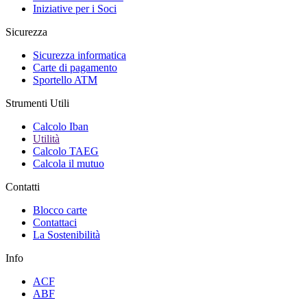
Iniziative per i Soci
Sicurezza
Sicurezza informatica
Carte di pagamento
Sportello ATM
Strumenti Utili
Calcolo Iban
Utilità
Calcolo TAEG
Calcola il mutuo
Contatti
Blocco carte
Contattaci
La Sostenibilità
Info
ACF
ABF