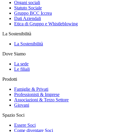
Organi sociali
Statuto Sociale
Gruppo BCC Iccrea
Dati Aziendali
Etica di Gruppo e Whistleblowing
La Sostenibilità
La Sostenibilità
Dove Siamo
La sede
Le filiali
Prodotti
Famiglie & Privati
Professionisti & Imprese
Associazioni & Terzo Settore
Giovani
Spazio Soci
Essere Soci
Come diventare Soci