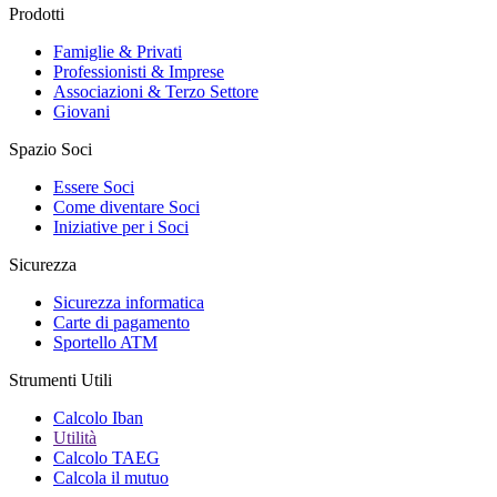
Prodotti
Famiglie & Privati
Professionisti & Imprese
Associazioni & Terzo Settore
Giovani
Spazio Soci
Essere Soci
Come diventare Soci
Iniziative per i Soci
Sicurezza
Sicurezza informatica
Carte di pagamento
Sportello ATM
Strumenti Utili
Calcolo Iban
Utilità
Calcolo TAEG
Calcola il mutuo