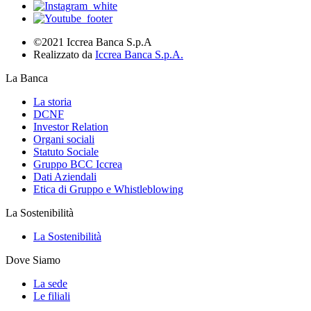
©2021 Iccrea Banca S.p.A
Realizzato da
Iccrea Banca S.p.A.
La Banca
La storia
DCNF
Investor Relation
Organi sociali
Statuto Sociale
Gruppo BCC Iccrea
Dati Aziendali
Etica di Gruppo e Whistleblowing
La Sostenibilità
La Sostenibilità
Dove Siamo
La sede
Le filiali