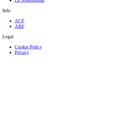
La Sostenibilità
Info
ACF
ABF
Legal
Cookie Policy
Privacy