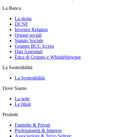
La Banca
La storia
DCNF
Investor Relation
Organi sociali
Statuto Sociale
Gruppo BCC Iccrea
Dati Aziendali
Etica di Gruppo e Whistleblowing
La Sostenibilità
La Sostenibilità
Dove Siamo
La sede
Le filiali
Prodotti
Famiglie & Privati
Professionisti & Imprese
Associazioni & Terzo Settore