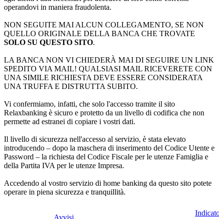
operandovi in maniera fraudolenta.
NON SEGUITE MAI ALCUN COLLEGAMENTO, SE NON
QUELLO ORIGINALE DELLA BANCA CHE TROVATE
SOLO SU QUESTO SITO
.
LA BANCA NON VI CHIEDERÀ MAI DI SEGUIRE UN LINK
SPEDITO VIA MAIL! QUALSIASI MAIL RICEVERETE CON
UNA SIMILE RICHIESTA DEVE ESSERE CONSIDERATA
UNA TRUFFA E DISTRUTTA SUBITO.
Vi confermiamo, infatti, che solo l'accesso tramite il sito
Relaxbanking è sicuro e protetto da un livello di codifica che non
permette ad estranei di copiare i vostri dati.
Il livello di sicurezza nell'accesso al servizio, è stata elevato
introducendo – dopo la maschera di inserimento del Codice Utente e
Password – la richiesta del Codice Fiscale per le utenze Famiglia e
della Partita IVA per le utenze Impresa.
Accedendo al vostro servizio di home banking da questo sito potete
operare in piena sicurezza e tranquillità.
Indicat
Avvisi