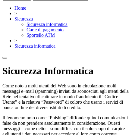
Home
>
Sicurezza
Sicurezza informatica
Carte di pagamento
Sportello ATM
>
Sicurezza informatica
Sicurezza Informatica
Come noto a molti utenti del Web sono in circolazione molti
messaggi e–mail (spamming) inviati da sconosciuti agli utenti della
Rete nel tentativo di catturare in modo fraudolento il “Codice
Utente” e la relativa “Password” di coloro che usano i servizi di
banca on line dei diversi istituti di credito.
Il fenomeno noto come “Phishing” diffonde quindi comunicazioni
false da non prendere assolutamente in considerazione. Questi
messaggi – come detto – sono diffusi con il solo scopo di carpire
agli utenti i dati necessari per accedere al loro conto corrente