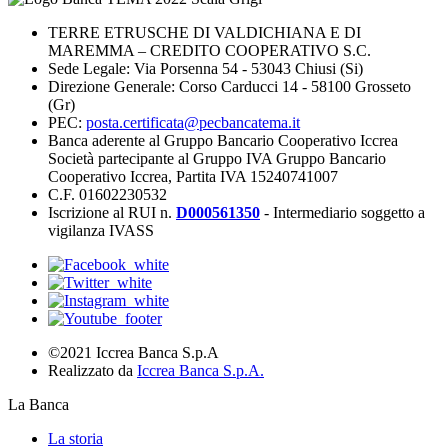
TERRE ETRUSCHE DI VALDICHIANA E DI
MAREMMA – CREDITO COOPERATIVO S.C.
Sede Legale: Via Porsenna 54 - 53043 Chiusi (Si)
Direzione Generale: Corso Carducci 14 - 58100 Grosseto
(Gr)
PEC:
posta.certificata@pecbancatema.it
Banca aderente al Gruppo Bancario Cooperativo Iccrea
Società partecipante al Gruppo IVA Gruppo Bancario
Cooperativo Iccrea, Partita IVA 15240741007
C.F. 01602230532
Iscrizione al RUI n.
D000561350
- Intermediario soggetto a
vigilanza IVASS
©2021 Iccrea Banca S.p.A
Realizzato da
Iccrea Banca S.p.A.
La Banca
La storia