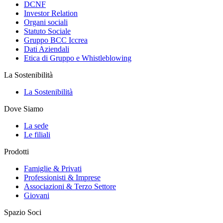
DCNF
Investor Relation
Organi sociali
Statuto Sociale
Gruppo BCC Iccrea
Dati Aziendali
Etica di Gruppo e Whistleblowing
La Sostenibilità
La Sostenibilità
Dove Siamo
La sede
Le filiali
Prodotti
Famiglie & Privati
Professionisti & Imprese
Associazioni & Terzo Settore
Giovani
Spazio Soci