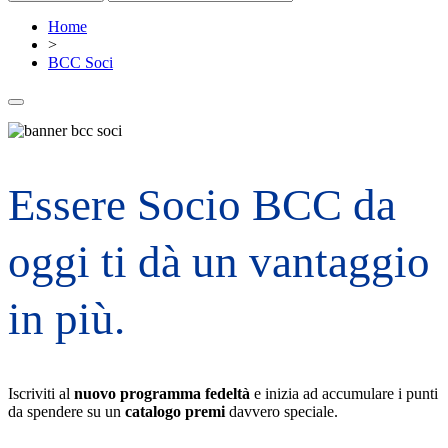
Home
>
BCC Soci
Essere Socio BCC da
oggi ti dà un vantaggio
in più.
Iscriviti al
nuovo programma fedeltà
e inizia ad accumulare i punti
da spendere su un
catalogo premi
davvero speciale.