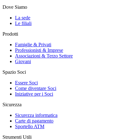
Dove Siamo
La sede
Le filiali
Prodotti
Famiglie & Privati
Professionisti & Imprese
Associazioni & Terzo Settore
Giovani
Spazio Soci
Essere Soci
Come diventare Soci
Iniziative per i Soci
Sicurezza
Sicurezza informatica
Carte di pagamento
Sportello ATM
Strumenti Utili