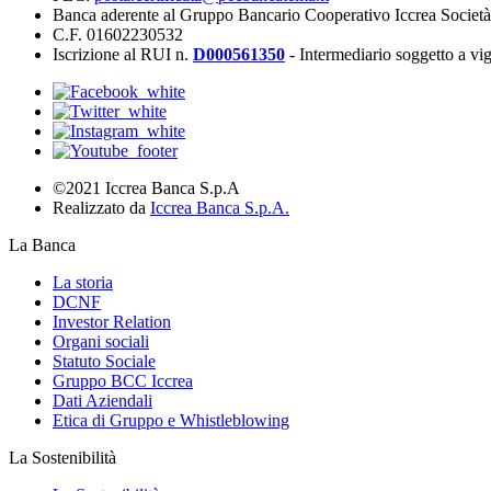
Banca aderente al Gruppo Bancario Cooperativo Iccrea Societ
C.F. 01602230532
Iscrizione al RUI n.
D000561350
- Intermediario soggetto a v
©2021 Iccrea Banca S.p.A
Realizzato da
Iccrea Banca S.p.A.
La Banca
La storia
DCNF
Investor Relation
Organi sociali
Statuto Sociale
Gruppo BCC Iccrea
Dati Aziendali
Etica di Gruppo e Whistleblowing
La Sostenibilità