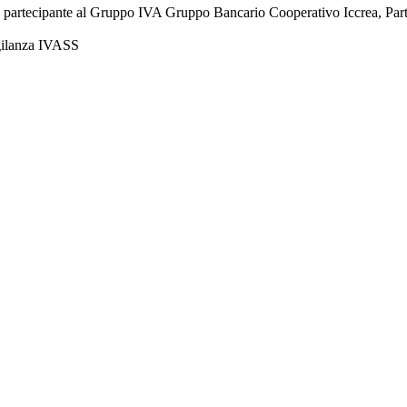
à partecipante al Gruppo IVA Gruppo Bancario Cooperativo Iccrea, Pa
igilanza IVASS