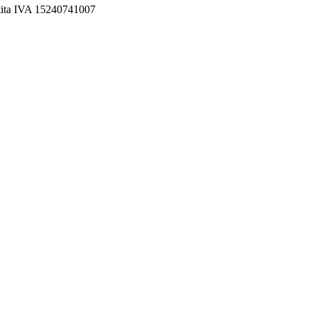
rtita IVA 15240741007