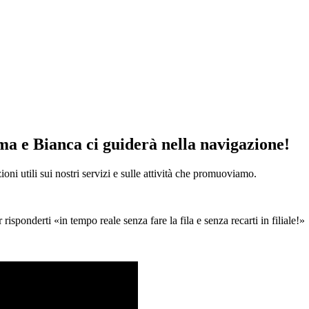
rma e Bianca ci guiderà nella navigazione!
ni utili sui nostri servizi e sulle attività che promuoviamo.
r risponderti
in tempo reale senza fare la fila e senza recarti in filiale!