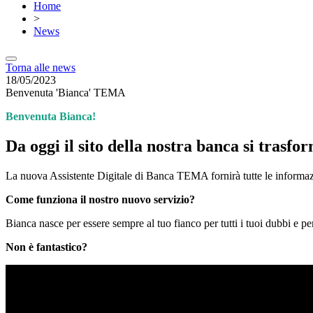
Home
>
News
Torna alle news
18/05/2023
Benvenuta 'Bianca' TEMA
Benvenuta Bianca!
Da oggi il sito della nostra banca si trasfo
La nuova Assistente Digitale di Banca TEMA fornirà tutte le informazio
Come funziona il nostro nuovo servizio?
Bianca nasce per essere sempre al tuo fianco per tutti i tuoi dubbi e pe
Non è fantastico?