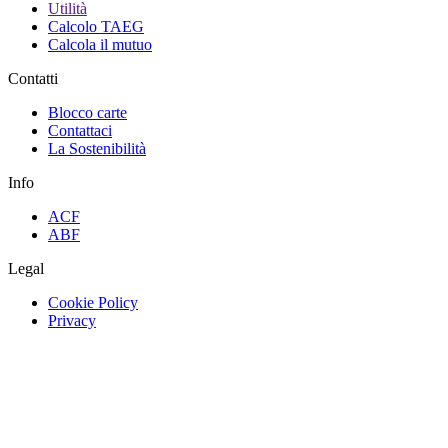
Utilità
Calcolo TAEG
Calcola il mutuo
Contatti
Blocco carte
Contattaci
La Sostenibilità
Info
ACF
ABF
Legal
Cookie Policy
Privacy