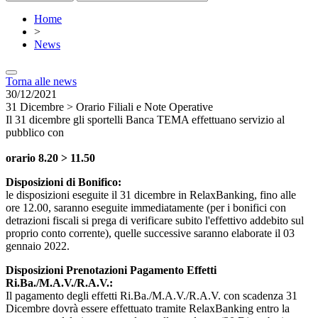
Home
>
News
Torna alle news
30/12/2021
31 Dicembre > Orario Filiali e Note Operative
Il 31 dicembre gli sportelli Banca TEMA effettuano servizio al
pubblico con
orario 8.20 > 11.50
Disposizioni di Bonifico:
le disposizioni eseguite il 31 dicembre in RelaxBanking, fino alle
ore 12.00, saranno eseguite immediatamente (per i bonifici con
detrazioni fiscali si prega di verificare subito l'effettivo addebito sul
proprio conto corrente), quelle successive saranno elaborate il 03
gennaio 2022.
Disposizioni Prenotazioni Pagamento Effetti
Ri.Ba./M.A.V./R.A.V.:
Il pagamento degli effetti Ri.Ba./M.A.V./R.A.V. con scadenza 31
Dicembre dovrà essere effettuato tramite RelaxBanking entro la