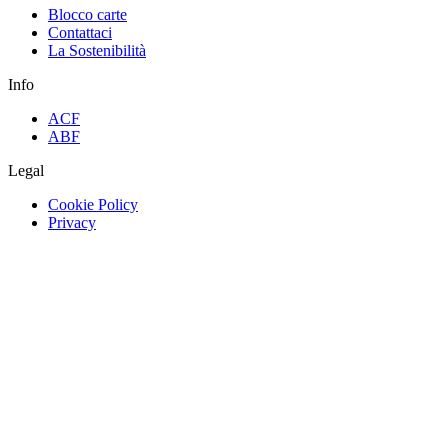
Blocco carte
Contattaci
La Sostenibilità
Info
ACF
ABF
Legal
Cookie Policy
Privacy