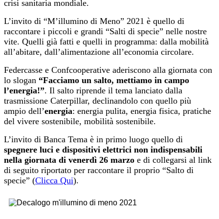
crisi sanitaria mondiale.
L’invito di “M’illumino di Meno” 2021 è quello di
raccontare i piccoli e grandi “Salti di specie” nelle nostre
vite. Quelli già fatti e quelli in programma: dalla mobilità
all’abitare, dall’alimentazione all’economia circolare.
Federcasse e Confcooperative aderiscono alla giornata con
lo slogan
“Facciamo un salto, mettiamo in campo
l’energia!”
. Il salto riprende il tema lanciato dalla
trasmissione Caterpillar, declinandolo con quello più
ampio dell’
energia
: energia pulita, energia fisica, pratiche
del vivere sostenibile, mobilità sostenibile.
L’invito di Banca Tema è in primo luogo quello di
spegnere luci e dispositivi elettrici non indispensabili
nella giornata di venerdì 26 marzo
e di collegarsi al link
di seguito riportato per raccontare il proprio “Salto di
specie” (
Clicca Qui
).