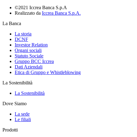
©2021 Iccrea Banca S.p.A
Realizzato da
Iccrea Banca S.p.A.
La Banca
La storia
DCNF
Investor Relation
Organi sociali
Statuto Sociale
Gruppo BCC Iccrea
Dati Aziendali
Etica di Gruppo e Whistleblowing
La Sostenibilità
La Sostenibilità
Dove Siamo
La sede
Le filiali
Prodotti