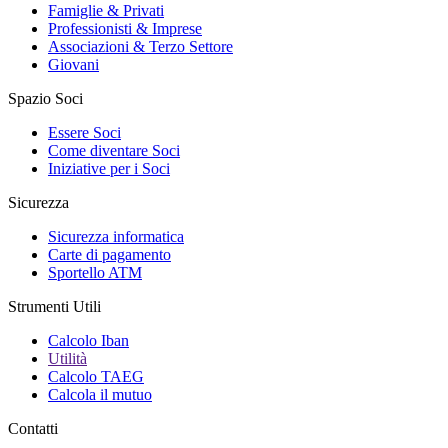
Famiglie & Privati
Professionisti & Imprese
Associazioni & Terzo Settore
Giovani
Spazio Soci
Essere Soci
Come diventare Soci
Iniziative per i Soci
Sicurezza
Sicurezza informatica
Carte di pagamento
Sportello ATM
Strumenti Utili
Calcolo Iban
Utilità
Calcolo TAEG
Calcola il mutuo
Contatti