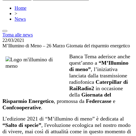
Home
>
News
Torna alle news
22/03/2021
M’Illumino di Meno – 26 Marzo Giornata del risparmio energetico
Banca Tema aderisce anche
quest’anno a
“M’Illumino
di meno”
, l’iniziativa
lanciata dalla trasmissione
radiofonica
Caterpillar di
RaiRadio2
in occasione
della
Giornata del
Risparmio Energetico
, promossa da
Federcasse
e
Confcooperative
.
L’edizione 2021 di “M’illumino di meno” è dedicata al
“Salto di specie”
, l'evoluzione ecologica nel nostro modo
di vivere, mai così di attualità come in questo momento di