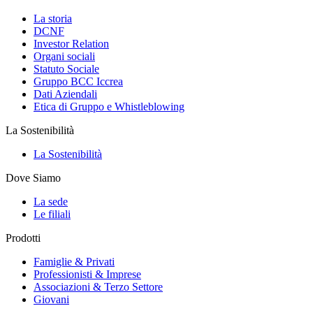
La storia
DCNF
Investor Relation
Organi sociali
Statuto Sociale
Gruppo BCC Iccrea
Dati Aziendali
Etica di Gruppo e Whistleblowing
La Sostenibilità
La Sostenibilità
Dove Siamo
La sede
Le filiali
Prodotti
Famiglie & Privati
Professionisti & Imprese
Associazioni & Terzo Settore
Giovani