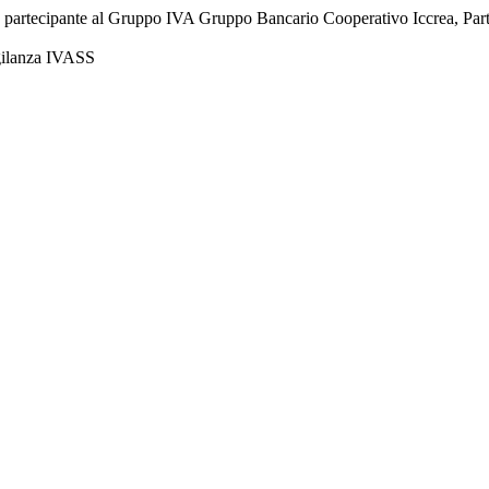
à partecipante al Gruppo IVA Gruppo Bancario Cooperativo Iccrea, Pa
igilanza IVASS