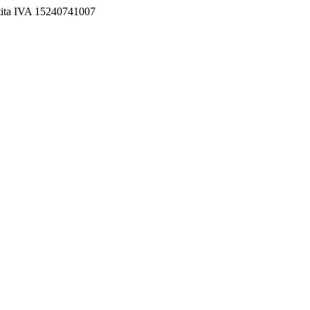
rtita IVA 15240741007