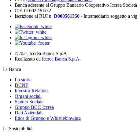
Banca aderente al Gruppo Bancario Cooperativo Iccrea Societ
C.F. 01602230532
Iscrizione al RUI n.
D000561350
- Intermediario soggetto a v
©2021 Iccrea Banca S.p.A
Realizzato da
Iccrea Banca S.p.A.
La Banca
La storia
DCNF
Investor Relation
Organi sociali
Statuto Sociale
Gruppo BCC Iccrea
Dati Aziendali
Etica di Gruppo e Whistleblowing
La Sostenibilità