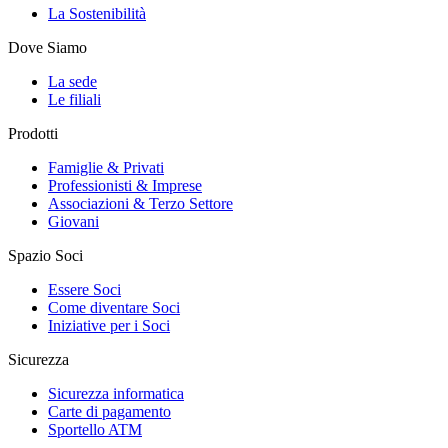
La Sostenibilità
Dove Siamo
La sede
Le filiali
Prodotti
Famiglie & Privati
Professionisti & Imprese
Associazioni & Terzo Settore
Giovani
Spazio Soci
Essere Soci
Come diventare Soci
Iniziative per i Soci
Sicurezza
Sicurezza informatica
Carte di pagamento
Sportello ATM