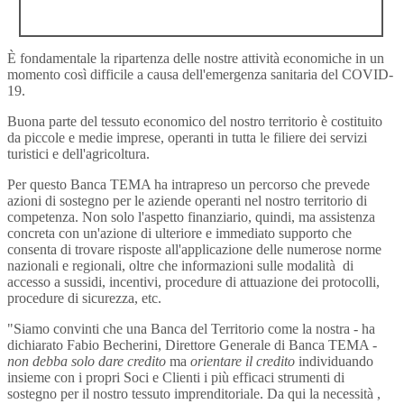
È fondamentale la ripartenza delle nostre attività economiche in un
momento così difficile a causa dell'emergenza sanitaria del COVID-
19.
Buona parte del tessuto economico del nostro territorio è costituito
da piccole e medie imprese, operanti in tutta le filiere dei servizi
turistici e dell'agricoltura.
Per questo Banca TEMA ha intrapreso un percorso che prevede
azioni di sostegno per le aziende operanti nel nostro territorio di
competenza. Non solo l'aspetto finanziario, quindi, ma assistenza
concreta con un'azione di ulteriore e immediato supporto che
consenta di trovare risposte all'applicazione delle numerose norme
nazionali e regionali, oltre che informazioni sulle modalità di
accesso a sussidi, incentivi, procedure di attuazione dei protocolli,
procedure di sicurezza, etc.
"Siamo convinti che una Banca del Territorio come la nostra - ha
dichiarato Fabio Becherini, Direttore Generale di Banca TEMA -
non debba solo dare credito
ma
orientare il credito
individuando
insieme con i propri Soci e Clienti i più efficaci strumenti di
sostegno per il nostro tessuto imprenditoriale. Da qui la necessità ,