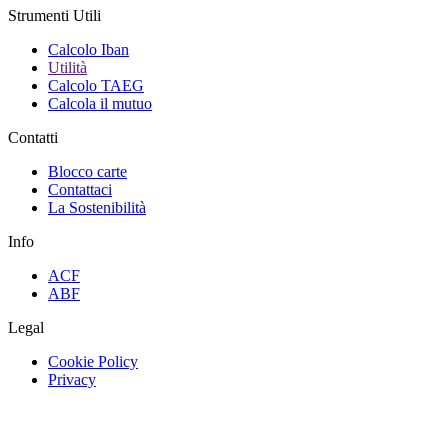
Strumenti Utili
Calcolo Iban
Utilità
Calcolo TAEG
Calcola il mutuo
Contatti
Blocco carte
Contattaci
La Sostenibilità
Info
ACF
ABF
Legal
Cookie Policy
Privacy