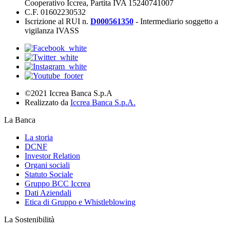
Cooperativo Iccrea, Partita IVA 15240741007
C.F. 01602230532
Iscrizione al RUI n.
D000561350
- Intermediario soggetto a
vigilanza IVASS
©2021 Iccrea Banca S.p.A
Realizzato da
Iccrea Banca S.p.A.
La Banca
La storia
DCNF
Investor Relation
Organi sociali
Statuto Sociale
Gruppo BCC Iccrea
Dati Aziendali
Etica di Gruppo e Whistleblowing
La Sostenibilità