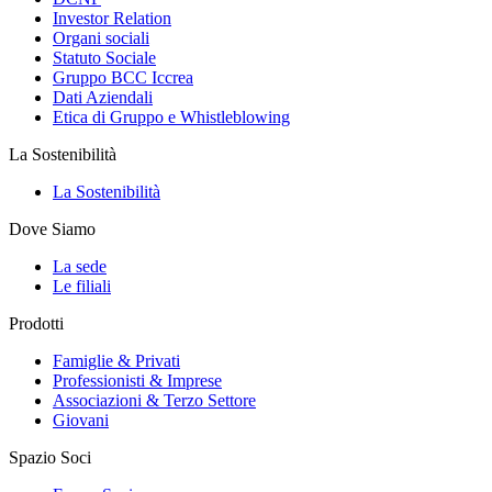
Investor Relation
Organi sociali
Statuto Sociale
Gruppo BCC Iccrea
Dati Aziendali
Etica di Gruppo e Whistleblowing
La Sostenibilità
La Sostenibilità
Dove Siamo
La sede
Le filiali
Prodotti
Famiglie & Privati
Professionisti & Imprese
Associazioni & Terzo Settore
Giovani
Spazio Soci