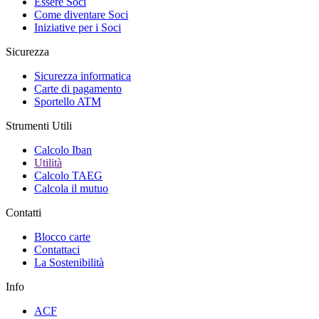
Essere Soci
Come diventare Soci
Iniziative per i Soci
Sicurezza
Sicurezza informatica
Carte di pagamento
Sportello ATM
Strumenti Utili
Calcolo Iban
Utilità
Calcolo TAEG
Calcola il mutuo
Contatti
Blocco carte
Contattaci
La Sostenibilità
Info
ACF