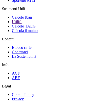
Sportello ATM
Strumenti Utili
Calcolo Iban
Utilità
Calcolo TAEG
Calcola il mutuo
Contatti
Blocco carte
Contattaci
La Sostenibilità
Info
ACF
ABF
Legal
Cookie Policy
Privacy