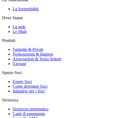
La Sostenibilità
Dove Siamo
La sede
Le filiali
Prodotti
Famiglie & Privati
Professionisti & Imprese
Associazioni & Terzo Settore
Giovani
Spazio Soci
Essere Soci
Come diventare Soci
Iniziative per i Soci
Sicurezza
Sicurezza informatica
Carte di pagamento