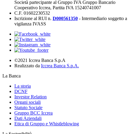
Società partecipante al Gruppo IVA Gruppo Bancario
Cooperativo Iccrea, Partita IVA 15240741007
C.F. 01602230532
Iscrizione al RUI n.
D000561350
- Intermediario soggetto a
vigilanza IVASS
©2021 Iccrea Banca S.p.A
Realizzato da
Iccrea Banca S.p.A.
La Banca
La storia
DCNF
Investor Relation
Organi sociali
Statuto Sociale
Gruppo BCC Iccrea
Dati Aziendali
Etica di Gruppo e Whistleblowing
La Sostenibilità