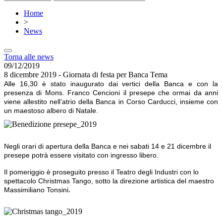
Home
>
News
Torna alle news
09/12/2019
8 dicembre 2019 - Giornata di festa per Banca Tema
Alle 16,30 è stato inaugurato dai vertici della Banca e con la
presenza di Mons. Franco Cencioni il presepe che ormai da anni
viene allestito nell’atrio della Banca in Corso Carducci, insieme con
un maestoso albero di Natale.
Negli orari di apertura della Banca e nei sabati 14 e 21 dicembre il
presepe potrà essere visitato con ingresso libero.
Il pomeriggio è proseguito presso il Teatro degli Industri con lo
spettacolo Christmas Tango, sotto la direzione artistica del maestro
.
Massimiliano Tonsini