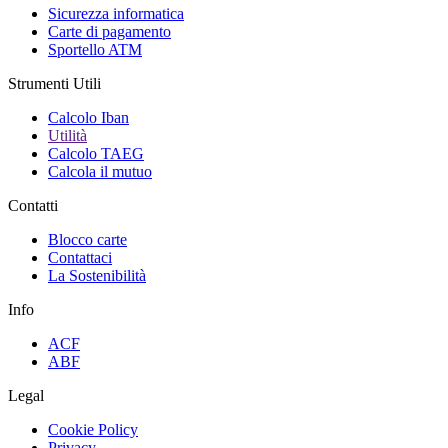
Sicurezza informatica
Carte di pagamento
Sportello ATM
Strumenti Utili
Calcolo Iban
Utilità
Calcolo TAEG
Calcola il mutuo
Contatti
Blocco carte
Contattaci
La Sostenibilità
Info
ACF
ABF
Legal
Cookie Policy
Privacy