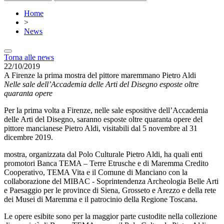
Home
>
News
Torna alle news
22/10/2019
A Firenze la prima mostra del pittore maremmano Pietro Aldi
Nelle sale dell’Accademia delle Arti del Disegno esposte oltre
quaranta opere
Per la prima volta a Firenze, nelle sale espositive dell’Accademia
delle Arti del Disegno, saranno esposte oltre quaranta opere del
pittore mancianese Pietro Aldi, visitabili dal 5 novembre al 31
dicembre 2019.
mostra, organizzata dal Polo Culturale Pietro Aldi, ha quali enti
promotori Banca TEMA – Terre Etrusche e di Maremma Credito
Cooperativo, TEMA Vita e il Comune di Manciano con la
collaborazione del MIBAC - Soprintendenza Archeologia Belle Arti
e Paesaggio per le province di Siena, Grosseto e Arezzo e della rete
dei Musei di Maremma e il patrocinio della Regione Toscana.
Le opere esibite sono per la maggior parte custodite nella collezione