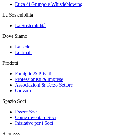
Etica di Gruppo e Whistleblowing
La Sostenibilità
La Sostenibilità
Dove Siamo
La sede
Le filiali
Prodotti
Famiglie & Privati
Professionisti & Imprese
Associazioni & Terzo Settore
Giovani
Spazio Soci
Essere Soci
Come diventare Soci
Iniziative per i Soci
Sicurezza