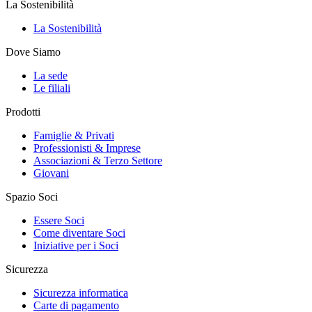
La Sostenibilità
La Sostenibilità
Dove Siamo
La sede
Le filiali
Prodotti
Famiglie & Privati
Professionisti & Imprese
Associazioni & Terzo Settore
Giovani
Spazio Soci
Essere Soci
Come diventare Soci
Iniziative per i Soci
Sicurezza
Sicurezza informatica
Carte di pagamento