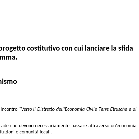
getto costitutivo con cui lanciare la sfida
remma.
onismo
l’incontro
“Verso il Distretto dell’Economia Civile Terre Etrusche e di
 strade che devono necessariamente passare attraverso un’economia
tituzioni e comunità locali.