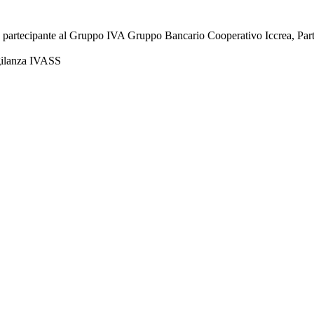
à partecipante al Gruppo IVA Gruppo Bancario Cooperativo Iccrea, Pa
igilanza IVASS