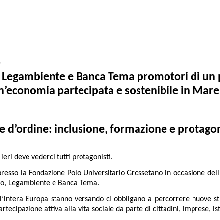
”
Legambiente e Banca Tema promotori di un pro
n’economia partecipata e sostenibile in Ma
e d’ordine: inclusione, formazione e protag
ieri deve vederci tutti protagonisti.
 presso la Fondazione Polo Universitario Grossetano in occasione del
ano, Legambiente e Banca Tema.
 e l’intera Europa stanno versando ci obbligano a percorrere nuove
artecipazione attiva alla vita sociale da parte di cittadini, imprese, is