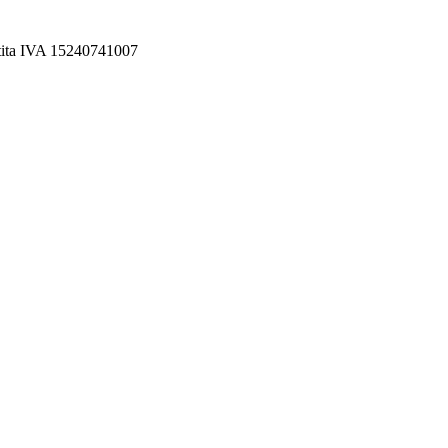
rtita IVA 15240741007