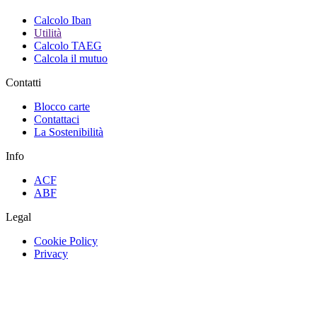
Calcolo Iban
Utilità
Calcolo TAEG
Calcola il mutuo
Contatti
Blocco carte
Contattaci
La Sostenibilità
Info
ACF
ABF
Legal
Cookie Policy
Privacy