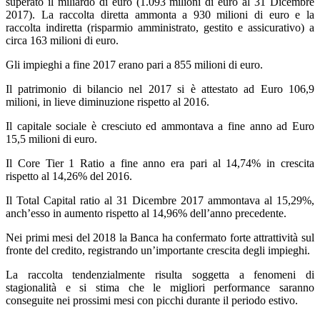
superato il miliardo di euro (1.093 milioni di euro al 31 Dicembre
2017). La raccolta diretta ammonta a 930 milioni di euro e la
raccolta indiretta (risparmio amministrato, gestito e assicurativo) a
circa 163 milioni di euro.
Gli impieghi a fine 2017 erano pari a 855 milioni di euro.
Il patrimonio di bilancio nel 2017 si è attestato ad Euro 106,9
milioni, in lieve diminuzione rispetto al 2016.
Il capitale sociale è cresciuto ed ammontava a fine anno ad Euro
15,5 milioni di euro.
Il Core Tier 1 Ratio a fine anno era pari al 14,74% in crescita
rispetto al 14,26% del 2016.
Il Total Capital ratio al 31 Dicembre 2017 ammontava al 15,29%,
anch’esso in aumento rispetto al 14,96% dell’anno precedente.
Nei primi mesi del 2018 la Banca ha confermato forte attrattività sul
fronte del credito, registrando un’importante crescita degli impieghi.
La raccolta tendenzialmente risulta soggetta a fenomeni di
stagionalità e si stima che le migliori performance saranno
conseguite nei prossimi mesi con picchi durante il periodo estivo.