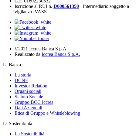
C.F. 01602230532
Iscrizione al RUI n.
D000561350
- Intermediario soggetto a
vigilanza IVASS
©2021 Iccrea Banca S.p.A
Realizzato da
Iccrea Banca S.p.A.
La Banca
La storia
DCNF
Investor Relation
Organi sociali
Statuto Sociale
Gruppo BCC Iccrea
Dati Aziendali
Etica di Gruppo e Whistleblowing
La Sostenibilità
La Sostenibilità