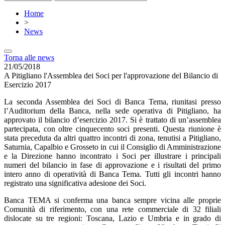
Home
>
News
Torna alle news
21/05/2018
A Pitigliano l'Assemblea dei Soci per l'approvazione del Bilancio di
Esercizio 2017
La seconda Assemblea dei Soci di Banca Tema, riunitasi presso
l’Auditorium della Banca, nella sede operativa di Pitigliano, ha
approvato il bilancio d’esercizio 2017. Si è trattato di un’assemblea
partecipata, con oltre cinquecento soci presenti. Questa riunione è
stata preceduta da altri quattro incontri di zona, tenutisi a Pitigliano,
Saturnia, Capalbio e Grosseto in cui il Consiglio di Amministrazione
e la Direzione hanno incontrato i Soci per illustrare i principali
numeri del bilancio in fase di approvazione e i risultati del primo
intero anno di operatività di Banca Tema. Tutti gli incontri hanno
registrato una significativa adesione dei Soci.
Banca TEMA si conferma una banca sempre vicina alle proprie
Comunità di riferimento, con una rete commerciale di 32 filiali
dislocate su tre regioni: Toscana, Lazio e Umbria e in grado di