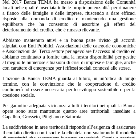
Nel 2017 Banca TEMA ha messo a disposizione delle Comunità
locali nelle quali è insediata tutte le proprie potenzialità per rimanere
a fianco delle famiglie e delle imprese, riuscendo a dare efficaci
risposte alla domanda di credito e mantenendo una gestione
equilibrata che ha consentito di assorbire gli effetti del
deterioramento del credito, che è rimasto rilevante.
Abbiamo mantenuto attivi e in buona parte rivisto gli accordi
stipulati con Enti Pubblici, Associazioni delle categorie economiche
e Associazioni del Terzo settore per agevolare l’accesso al credito ed
abbiamo continuato a fornire tutta la nostra disponibilità per gestire
al meglio le numerose situazioni di crisi di imprese e famiglie, anche
con carattere di emergenza per i riflessi sociali connessi alle stesse.
L’azione di Banca TEMA guarda al futuro, in un’ottica di lungo
termine, con la convinzione che la cooperazione di credito
continuerà ad essere necessaria per lo sviluppo sostenibile e per la
coesione sociale.
Per garantire adeguata vicinanza a tutti i territori nei quali la Banca
opera sono state mantenute quattro aree territoriali, insediate a
Capalbio, Grosseto, Pitigliano e Saturnia.
La suddivisione in aree territoriali risponde all’esigenza di assicurare
il contatto diretto con i soci e la clientela non snaturando il modello