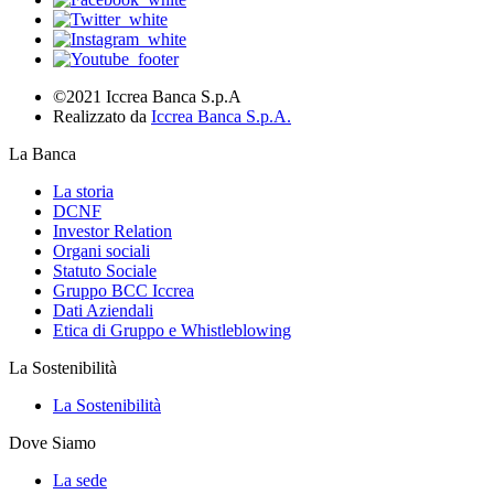
©2021 Iccrea Banca S.p.A
Realizzato da
Iccrea Banca S.p.A.
La Banca
La storia
DCNF
Investor Relation
Organi sociali
Statuto Sociale
Gruppo BCC Iccrea
Dati Aziendali
Etica di Gruppo e Whistleblowing
La Sostenibilità
La Sostenibilità
Dove Siamo
La sede