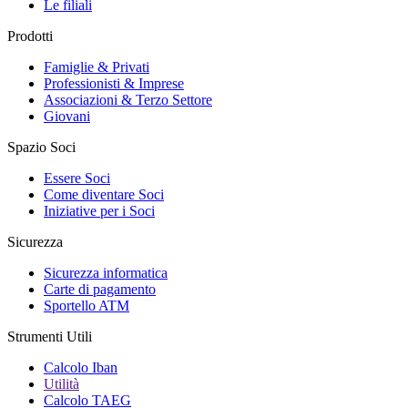
Le filiali
Prodotti
Famiglie & Privati
Professionisti & Imprese
Associazioni & Terzo Settore
Giovani
Spazio Soci
Essere Soci
Come diventare Soci
Iniziative per i Soci
Sicurezza
Sicurezza informatica
Carte di pagamento
Sportello ATM
Strumenti Utili
Calcolo Iban
Utilità
Calcolo TAEG