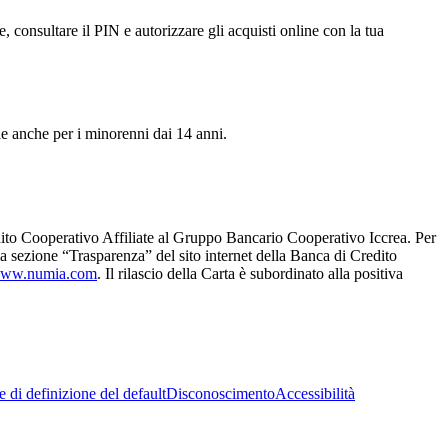
e, consultare il PIN e autorizzare gli acquisti online con la tua
ile anche per i minorenni dai 14 anni.
ito Cooperativo Affiliate al Gruppo Bancario Cooperativo Iccrea. Per
ella sezione “Trasparenza” del sito internet della Banca di Credito
ww.numia.com
. Il rilascio della Carta è subordinato alla positiva
 di definizione del default
Disconoscimento
Accessibilità