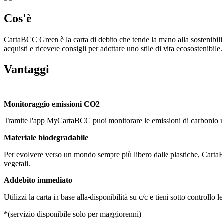
Cos'è
CartaBCC Green è la carta di debito che tende la mano alla sostenibili
acquisti e ricevere consigli per adottare uno stile di vita ecosostenibile.
Vantaggi
Monitoraggio emissioni CO2
Tramite l'app MyCartaBCC puoi monitorare le emissioni di carbonio riferi
Materiale biodegradabile
Per evolvere verso un mondo sempre più libero dalle plastiche, Carta
vegetali.
Addebito immediato
Utilizzi la carta in base alla
disponibilità su c/c e tieni sotto controllo
*(servizio disponibile solo per maggiorenni)