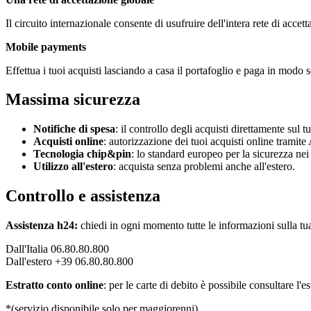
Il circuito internazionale consente di usufruire dell'intera rete di accett
Mobile payments
Effettua i tuoi acquisti lasciando a casa il portafoglio e paga in mod
Massima sicurezza
Notifiche di spesa
: il controllo degli acquisti direttamente sul 
Acquisti online
:
autorizzazione dei tuoi acquisti online tramite 
Tecnologia chip&pin
: lo standard europeo per la sicurezza ne
Utilizzo all'estero
: acquista senza problemi anche all'estero.
Controllo e assistenza
Assistenza h24:
chiedi in ogni momento tutte le informazioni sulla tua 
Dall'Italia 06.80.80.800
Dall'estero +39 06.80.80.800
Estratto conto online
:
per le carte di debito è possibile consultare 
*(servizio disponibile solo per maggiorenni).