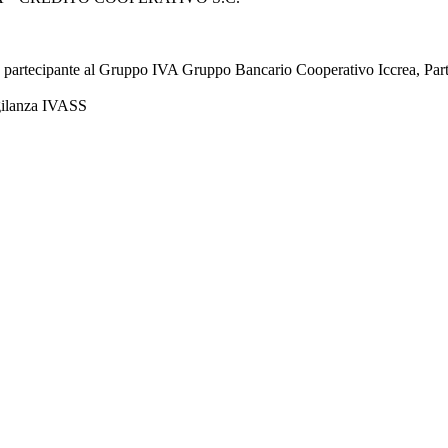
à partecipante al Gruppo IVA Gruppo Bancario Cooperativo Iccrea, Pa
igilanza IVASS