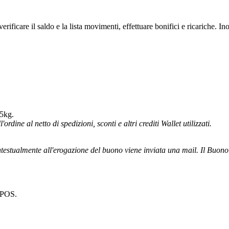
verificare il saldo e la lista movimenti, effettuare bonifici e ricariche
 5kg.
ordine al netto di spedizioni, sconti e altri crediti Wallet utilizzati.
testualmente all'erogazione del buono viene inviata una mail. Il Buono vi
l POS.