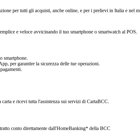
azione per tutti gli acquisti, anche online, e per i prelievi in Italia e nel
o semplice e veloce avvicinando il tuo smartphone o smartwatch al POS.
tuo smartphone.
App, per garantire la sicurezza delle tue operazioni.
i pagamenti.
carta e ricevi tutta l'assistenza sui servizi di CartaBCC.
l'estratto conto direttamente dall'HomeBanking* della BCC