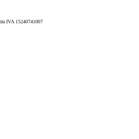
rtita IVA 15240741007