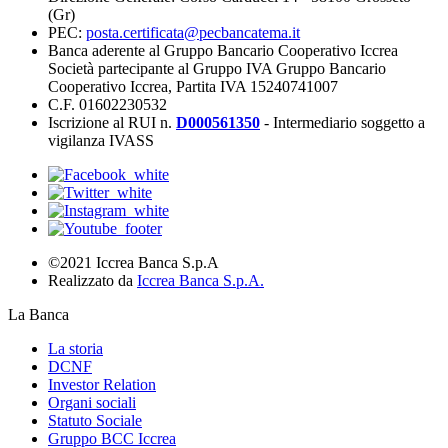
(Gr)
PEC:
posta.certificata@pecbancatema.it
Banca aderente al Gruppo Bancario Cooperativo Iccrea
Società partecipante al Gruppo IVA Gruppo Bancario
Cooperativo Iccrea, Partita IVA 15240741007
C.F. 01602230532
Iscrizione al RUI n.
D000561350
- Intermediario soggetto a
vigilanza IVASS
©2021 Iccrea Banca S.p.A
Realizzato da
Iccrea Banca S.p.A.
La Banca
La storia
DCNF
Investor Relation
Organi sociali
Statuto Sociale
Gruppo BCC Iccrea