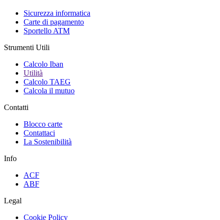
Sicurezza informatica
Carte di pagamento
Sportello ATM
Strumenti Utili
Calcolo Iban
Utilità
Calcolo TAEG
Calcola il mutuo
Contatti
Blocco carte
Contattaci
La Sostenibilità
Info
ACF
ABF
Legal
Cookie Policy