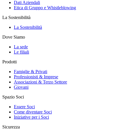
Dati Aziendali
Etica di Gruppo e Whistleblowing
La Sostenibilità
La Sostenibilità
Dove Siamo
La sede
Le filiali
Prodotti
Famiglie & Privati
Professionisti & Imprese
Associazioni & Terzo Settore
Giovani
Spazio Soci
Essere Soci
Come diventare Soci
Iniziative per i Soci
Sicurezza