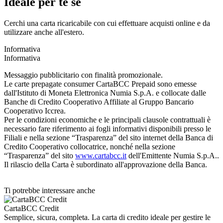
Ideale per te se
Cerchi una carta ricaricabile con cui effettuare acquisti online e da
utilizzare anche all'estero.
Informativa
Informativa
Messaggio pubblicitario con finalità promozionale.
Le carte prepagate consumer CartaBCC Prepaid sono emesse
dall'Istituto di Moneta Elettronica Numia S.p.A. e collocate dalle
Banche di Credito Cooperativo Affiliate al Gruppo Bancario
Cooperativo Iccrea.
Per le condizioni economiche e le principali clausole contrattuali è
necessario fare riferimento ai fogli informativi disponibili presso le
Filiali e nella sezione “Trasparenza” del sito internet della Banca di
Credito Cooperativo collocatrice, nonché nella sezione
“Trasparenza” del sito
www.cartabcc.it
dell'Emittente Numia S.p.A..
Il rilascio della Carta è subordinato all'approvazione della Banca.
Ti potrebbe interessare anche
CartaBCC Credit
Semplice, sicura, completa. La carta di credito ideale per gestire le