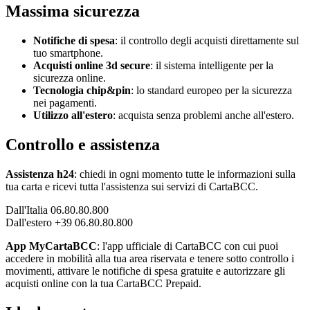
Massima sicurezza
Notifiche di spesa
: il controllo degli acquisti direttamente sul
tuo smartphone.
Acquisti online 3d secure
: il sistema intelligente per la
sicurezza online.
Tecnologia chip&pin
: lo standard europeo per la sicurezza
nei pagamenti.
Utilizzo all'estero
: acquista senza problemi anche all'estero.
Controllo e assistenza
Assistenza h24
: chiedi in ogni momento tutte le informazioni sulla
tua carta e ricevi tutta l'assistenza sui servizi di CartaBCC.
Dall'Italia 06.80.80.800
Dall'estero +39 06.80.80.800
App MyCartaBCC
: l'app ufficiale di CartaBCC con cui puoi
accedere in mobilità alla tua area riservata e tenere sotto controllo i
movimenti, attivare le notifiche di spesa gratuite e autorizzare gli
acquisti online con la tua CartaBCC Prepaid.