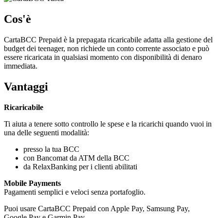
Cos'è
CartaBCC Prepaid è la prepagata ricaricabile adatta alla gestione del
budget dei teenager, non richiede un conto corrente associato e può
essere ricaricata in qualsiasi momento con disponibilità di denaro
immediata.
Vantaggi
Ricaricabile
Ti aiuta a tenere sotto controllo le spese e la ricarichi quando vuoi in
una delle seguenti modalità:
presso la tua BCC
con Bancomat da ATM della BCC
da RelaxBanking per i clienti abilitati
Mobile Payments
Pagamenti semplici e veloci senza portafoglio.
Puoi usare CartaBCC Prepaid con Apple Pay, Samsung Pay,
Google Pay e Garmin Pay.