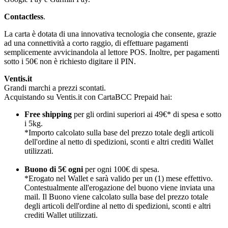
Contactless
.
La carta è dotata di una innovativa tecnologia che consente, grazie
ad una connettività a corto raggio, di effettuare pagamenti
semplicemente avvicinandola al lettore POS. Inoltre, per pagamenti
sotto i 50€ non è richiesto digitare il PIN.
Ventis.it
Grandi marchi a prezzi scontati.
Acquistando su Ventis.it con CartaBCC Prepaid hai:
Free shipping
per gli ordini superiori ai 49€* di spesa e sotto
i 5kg.
*Importo calcolato sulla base del prezzo totale degli articoli
dell'ordine al netto di spedizioni, sconti e altri crediti Wallet
utilizzati.
Buono di 5€ ogni
per ogni 100€ di spesa.
*Erogato nel Wallet e sarà valido per un (1) mese effettivo.
Contestualmente all'erogazione del buono viene inviata una
mail. Il Buono viene calcolato sulla base del prezzo totale
degli articoli dell'ordine al netto di spedizioni, sconti e altri
crediti Wallet utilizzati.