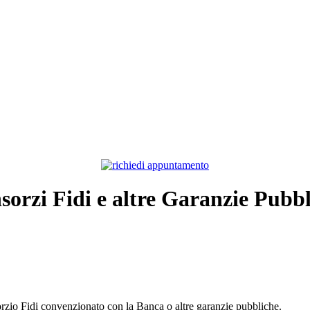
orzi Fidi e altre Garanzie Pubb
orzio Fidi convenzionato con la Banca o altre garanzie pubbliche.