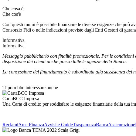
Che cosa è:
Che cos'è
Con questi mutui è possibile finanziare le diverse esigenze che può aver
Consorzio Fidi o nelle indicazioni previste dagli Enti Gestori di g
Informativa
Informativa
Messaggio pubblicitario con finalità promozionale. Per le condizioni c
disposizione dei clienti anche presso tutte le agenzie della Banca.
La concessione del finanziamento è subordinata alla sussistenza dei 
Ti potrebbe interessare anche
CartaBCC Impresa
Una Carta di credito per soddisfare le esigenze finanziarie della tua 
Reclami
Area Finanza
Avvisi e Guide
Trasparenza
BancaAssicurazione