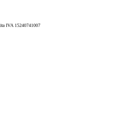
rtita IVA 15240741007