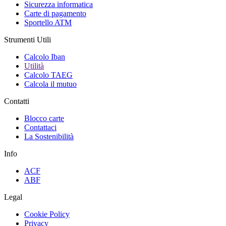
Sicurezza informatica
Carte di pagamento
Sportello ATM
Strumenti Utili
Calcolo Iban
Utilità
Calcolo TAEG
Calcola il mutuo
Contatti
Blocco carte
Contattaci
La Sostenibilità
Info
ACF
ABF
Legal
Cookie Policy
Privacy