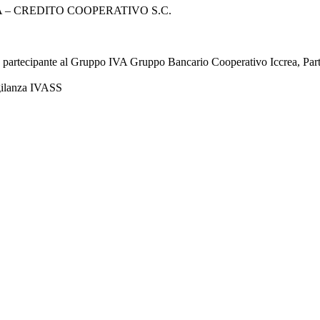
– CREDITO COOPERATIVO S.C.
à partecipante al Gruppo IVA Gruppo Bancario Cooperativo Iccrea, Pa
igilanza IVASS