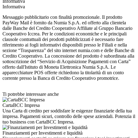
Informativa
Informativa
Messaggio pubblicitario con finalità promozionale. Il prodotto
PayWay Mail è fornito da Numia S.p.A. ed offerto alla clientela
dalle Banche del Credito Cooperativo Affiliate al Gruppo Bancario
Cooperativo Iccrea. Per le condizioni economiche e le principali
clausole contrattuali dei prodotti pubblicizzati è necessario fare
riferimento ai fogli informativi disponibili presso le Filiali e nella
sezione “Trasparenza” del sito internet numia.com e delle Banche di
Credito Cooperativo. La concessione del prodotto è subordinata alla
sottoscrizione del “Servizio di Acquisizione Pagamenti con Carta”
offerto dall'Istituto di Moneta Elettronica Numia S.p.A. Le
apparecchiature POS offerte richiedono la titolarità di un conto
corrente presso la Banca di Credito Cooperativo promotrice.
Ti potrebbe interessare anche
CartaBCC Impresa
Una Carta di credito per soddisfare le esigenze finanziarie della tua
impresa. Pagamenti sicuri, controllo delle spese aziendali. Potenzia il
tuo business con CartaBCC Impresa.
Finanziamenti per Investimenti e liquidità