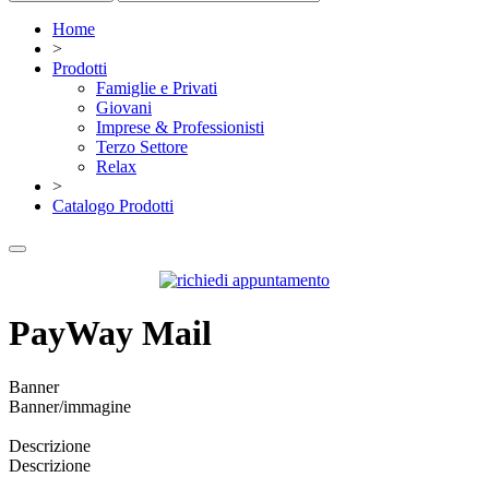
Home
>
Prodotti
Famiglie e Privati
Giovani
Imprese & Professionisti
Terzo Settore
Relax
>
Catalogo Prodotti
PayWay Mail
Banner
Banner/immagine
Descrizione
Descrizione