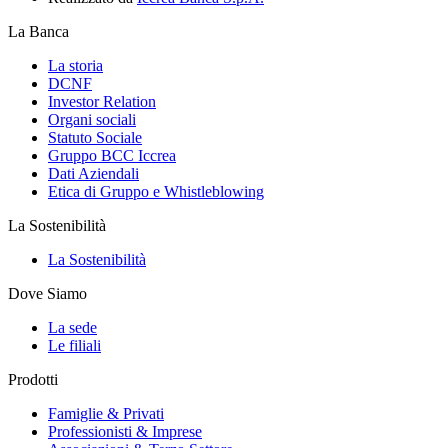
La Banca
La storia
DCNF
Investor Relation
Organi sociali
Statuto Sociale
Gruppo BCC Iccrea
Dati Aziendali
Etica di Gruppo e Whistleblowing
La Sostenibilità
La Sostenibilità
Dove Siamo
La sede
Le filiali
Prodotti
Famiglie & Privati
Professionisti & Imprese