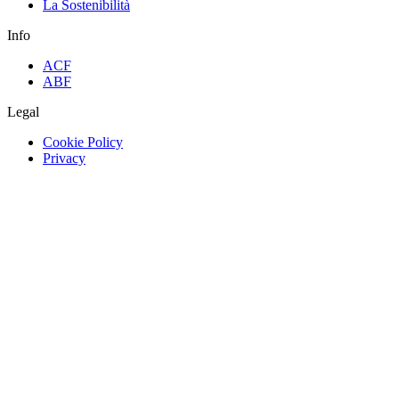
La Sostenibilità
Info
ACF
ABF
Legal
Cookie Policy
Privacy