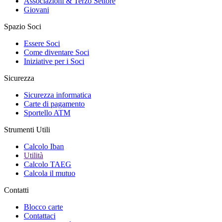
Associazioni & Terzo Settore
Giovani
Spazio Soci
Essere Soci
Come diventare Soci
Iniziative per i Soci
Sicurezza
Sicurezza informatica
Carte di pagamento
Sportello ATM
Strumenti Utili
Calcolo Iban
Utilità
Calcolo TAEG
Calcola il mutuo
Contatti
Blocco carte
Contattaci