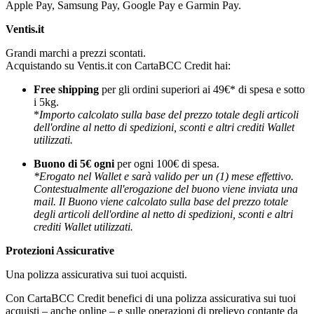
Apple Pay, Samsung Pay, Google Pay e Garmin Pay.
Ventis.it
Grandi marchi a prezzi scontati.
Acquistando su Ventis.it con CartaBCC Credit hai:
Free shipping
per gli ordini superiori ai 49€* di spesa e sotto
i 5kg.
*
Importo calcolato sulla base del prezzo totale degli articoli
dell'ordine al netto di spedizioni, sconti e altri crediti Wallet
utilizzati.
Buono di 5€ ogni
per ogni 100€ di spesa.
*Erogato nel Wallet e sarà valido per un (1) mese effettivo.
Contestualmente all'erogazione del buono viene inviata una
mail. Il Buono viene calcolato sulla base del prezzo totale
degli articoli dell'ordine al netto di spedizioni, sconti e altri
crediti Wallet utilizzati.
Protezioni Assicurative
Una polizza assicurativa sui tuoi acquisti.
Con CartaBCC Credit benefici di una polizza assicurativa sui tuoi
acquisti – anche online – e sulle operazioni di prelievo contante da