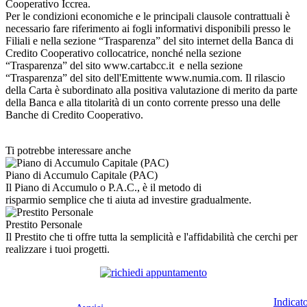
Cooperativo Iccrea.
Per le condizioni economiche e le principali clausole contrattuali è
necessario fare riferimento ai fogli informativi disponibili presso le
Filiali e nella sezione “Trasparenza” del sito internet della Banca di
Credito Cooperativo collocatrice, nonché nella sezione
“Trasparenza” del sito www.cartabcc.it e nella sezione
“Trasparenza” del sito dell'Emittente www.numia.com. Il rilascio
della Carta è subordinato alla positiva valutazione di merito da parte
della Banca e alla titolarità di un conto corrente presso una delle
Banche di Credito Cooperativo.
Ti potrebbe interessare anche
Piano di Accumulo Capitale (PAC)
Il Piano di Accumulo o P.A.C., è il metodo di
risparmio semplice che ti aiuta ad investire gradualmente.
Prestito Personale
Il Prestito che ti offre tutta la semplicità e l'affidabilità che cerchi per
realizzare i tuoi progetti.
Indicat