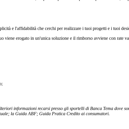
cità e l'affidabilità che cerchi per realizzare i tuoi progetti e i tuoi desi
utuo viene erogato in un'unica soluzione e il rimborso avviene con rate vari
o;
teriori informazioni recarsi presso gli sportelli di Banca Tema dove son
attuale; la Guida ABF; Guida Pratica Credito ai consumatori.