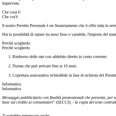
impreviste.
Che cosa è:
Che cos'è
Il nostro Prestito Personale è un finanziamento che ti offre tutta la sempli
Hai la possibilità di optare tra tasso fisso o variabile, l'importo del m
Perché sceglierlo:
Perchè sceglierlo
Rimborso delle rate con addebito diretto in conto corrente;
Durata che può arrivare fino ai 10 anni;
Copertura assicurativa richiedibile in fase di richiesta del Prestit
Informativa
Informativa
Messaggio pubblicitario con finalità promozionali che presenta; per ul
base sul credito ai consumatori" (SECCI); - la copia del testo contr
Ti potrebbe interessare anche