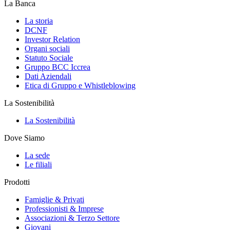
La Banca
La storia
DCNF
Investor Relation
Organi sociali
Statuto Sociale
Gruppo BCC Iccrea
Dati Aziendali
Etica di Gruppo e Whistleblowing
La Sostenibilità
La Sostenibilità
Dove Siamo
La sede
Le filiali
Prodotti
Famiglie & Privati
Professionisti & Imprese
Associazioni & Terzo Settore
Giovani