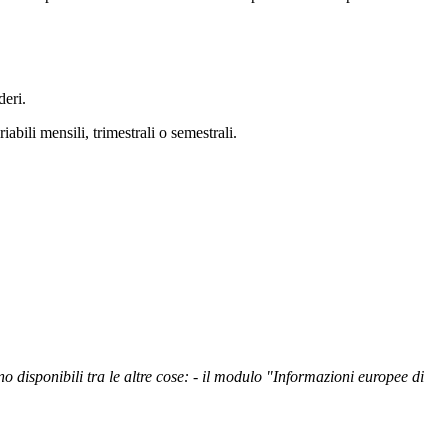
deri.
abili mensili, trimestrali o semestrali.
o disponibili tra le altre cose: - il modulo "Informazioni europee di