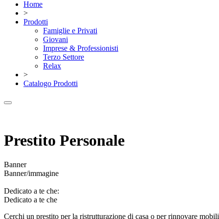
Home
>
Prodotti
Famiglie e Privati
Giovani
Imprese & Professionisti
Terzo Settore
Relax
>
Catalogo Prodotti
Prestito Personale
Banner
Banner/immagine
Dedicato a te che:
Dedicato a te che
Cerchi un prestito per la ristrutturazione di casa o per rinnovare mobili