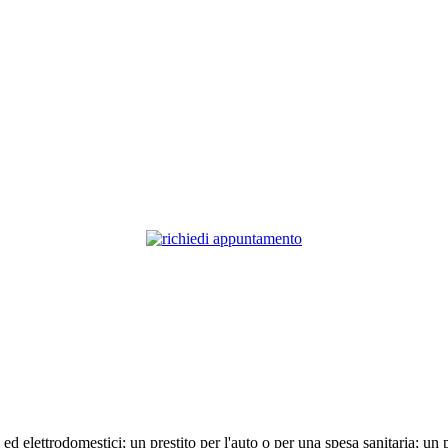
 ed elettrodomestici; un prestito per l'auto o per una spesa sanitaria; un 