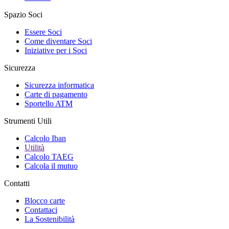
Spazio Soci
Essere Soci
Come diventare Soci
Iniziative per i Soci
Sicurezza
Sicurezza informatica
Carte di pagamento
Sportello ATM
Strumenti Utili
Calcolo Iban
Utilità
Calcolo TAEG
Calcola il mutuo
Contatti
Blocco carte
Contattaci
La Sostenibilità