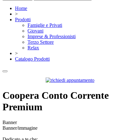
Home
>
Prodotti
Famiglie e Privati
Giovani
Imprese & Professionisti
Terzo Settore
Relax
>
Catalogo Prodotti
Coopera Conto Corrente
Premium
Banner
Banner/immagine
Dedicato a te che: