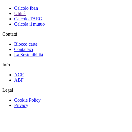
Calcolo Iban
Utilità
Calcolo TAEG
Calcola il mutuo
Contatti
Blocco carte
Contattaci
La Sostenibilità
Info
ACF
ABF
Legal
Cookie Policy
Privacy