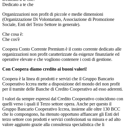
Dedicato a te che
Organizzazioni non profit di piccole e medie dimensioni
(Organizzazione Di Volontariato, Associazione di Promozione
Sociale, Enti del Terzo Settore in generale).
Che cosa è:
Che cos'è
Coopera Conto Corrente Premium è il conto corrente dedicato alle
organizzazioni non profit caratterizzate da esigenze finanziarie ed
operative elevate e che vogliono contenere i costi di gestione.
Con Coopera diamo credito ai buoni valori!
Coopera è la linea di prodotti e servizi che il Gruppo Bancario
Cooperativo Iccrea mette a disposizione del mondo del non profit
per il tramite delle Banche di Credito Cooperativo ad esso aderenti.
I valori da sempre espressi dal Credito Cooperativo coincidono con
quelli verso i quali il Terzo settore opera. Anche per questo il
Gruppo Bancario Cooperativo Iccrea, insieme alle oltre 130 BCC
che lo compongono, ha ritenuto opportuno affiancare gli Enti del
terzo settore con prodotti e servizi confezionati su misura e ad alto
valore aggiunto grazie alla consulenza specialistica che li