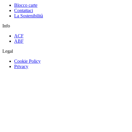
Blocco carte
Contattaci
La Sostenibilità
Info
ACF
ABF
Legal
Cookie Policy
Privacy