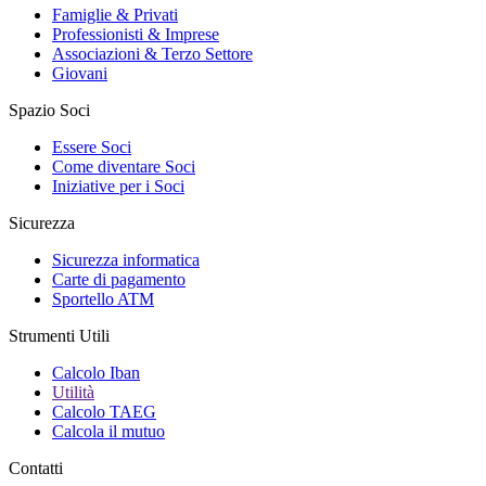
Famiglie & Privati
Professionisti & Imprese
Associazioni & Terzo Settore
Giovani
Spazio Soci
Essere Soci
Come diventare Soci
Iniziative per i Soci
Sicurezza
Sicurezza informatica
Carte di pagamento
Sportello ATM
Strumenti Utili
Calcolo Iban
Utilità
Calcolo TAEG
Calcola il mutuo
Contatti