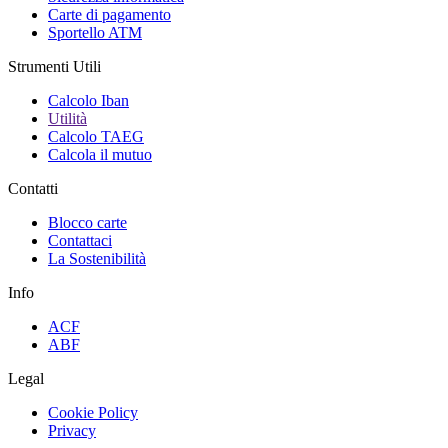
Carte di pagamento
Sportello ATM
Strumenti Utili
Calcolo Iban
Utilità
Calcolo TAEG
Calcola il mutuo
Contatti
Blocco carte
Contattaci
La Sostenibilità
Info
ACF
ABF
Legal
Cookie Policy
Privacy