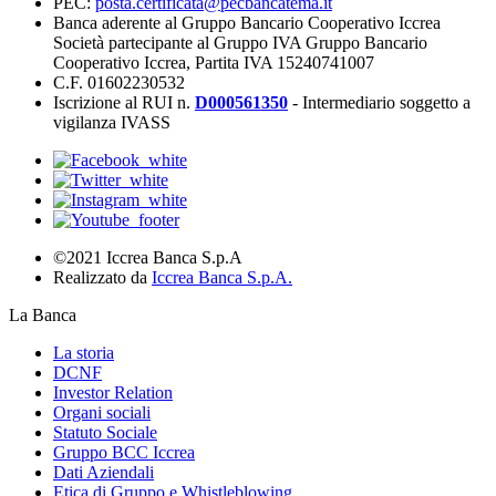
PEC:
posta.certificata@pecbancatema.it
Banca aderente al Gruppo Bancario Cooperativo Iccrea
Società partecipante al Gruppo IVA Gruppo Bancario
Cooperativo Iccrea, Partita IVA 15240741007
C.F. 01602230532
Iscrizione al RUI n.
D000561350
- Intermediario soggetto a
vigilanza IVASS
©2021 Iccrea Banca S.p.A
Realizzato da
Iccrea Banca S.p.A.
La Banca
La storia
DCNF
Investor Relation
Organi sociali
Statuto Sociale
Gruppo BCC Iccrea
Dati Aziendali
Etica di Gruppo e Whistleblowing