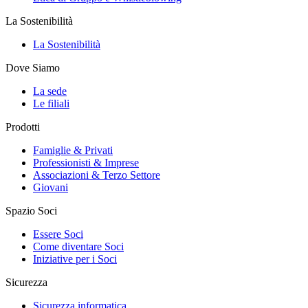
La Sostenibilità
La Sostenibilità
Dove Siamo
La sede
Le filiali
Prodotti
Famiglie & Privati
Professionisti & Imprese
Associazioni & Terzo Settore
Giovani
Spazio Soci
Essere Soci
Come diventare Soci
Iniziative per i Soci
Sicurezza
Sicurezza informatica