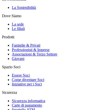
La Sostenibilità
Dove Siamo
La sede
Le filiali
Prodotti
Famiglie & Privati
Professionisti & Imprese
Associazioni & Terzo Settore
Giovani
Spazio Soci
Essere Soci
Come diventare Soci
Iniziative per i Soci
Sicurezza
Sicurezza informatica
Carte di pagamento
Sportello ATM