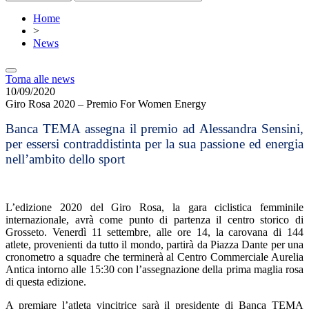
Home
>
News
Torna alle news
10/09/2020
Giro Rosa 2020 – Premio For Women Energy
Banca TEMA assegna il premio ad Alessandra Sensini,
per essersi contraddistinta per la sua passione ed energia
nell’ambito dello sport
L’edizione 2020 del Giro Rosa, la gara ciclistica femminile
internazionale, avrà come punto di partenza il centro storico di
Grosseto. Venerdì 11 settembre, alle ore 14, la carovana di 144
atlete, provenienti da tutto il mondo, partirà da Piazza Dante per una
cronometro a squadre che terminerà al Centro Commerciale Aurelia
Antica intorno alle 15:30 con l’assegnazione della prima maglia rosa
di questa edizione.
A premiare l’atleta vincitrice sarà il presidente di Banca TEMA