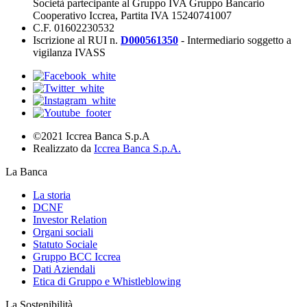
Società partecipante al Gruppo IVA Gruppo Bancario
Cooperativo Iccrea, Partita IVA 15240741007
C.F. 01602230532
Iscrizione al RUI n.
D000561350
- Intermediario soggetto a
vigilanza IVASS
©2021 Iccrea Banca S.p.A
Realizzato da
Iccrea Banca S.p.A.
La Banca
La storia
DCNF
Investor Relation
Organi sociali
Statuto Sociale
Gruppo BCC Iccrea
Dati Aziendali
Etica di Gruppo e Whistleblowing
La Sostenibilità