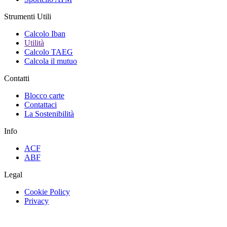
Strumenti Utili
Calcolo Iban
Utilità
Calcolo TAEG
Calcola il mutuo
Contatti
Blocco carte
Contattaci
La Sostenibilità
Info
ACF
ABF
Legal
Cookie Policy
Privacy