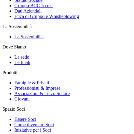
Statuto Sociale
Gruppo BCC Iccrea
Dati Aziendali
Etica di Gruppo e Whistleblowing
La Sostenibilità
La Sostenibilità
Dove Siamo
La sede
Le filiali
Prodotti
Famiglie & Privati
Professionisti & Imprese
Associazioni & Terzo Settore
Giovani
Spazio Soci
Essere Soci
Come diventare Soci
Iniziative per i Soci