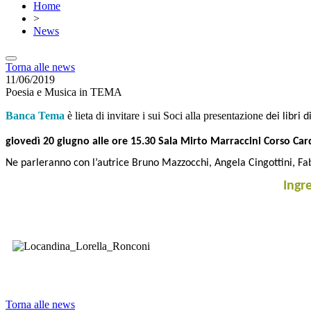
Home
>
News
Torna alle news
11/06/2019
Poesia e Musica in TEMA
Banca Tema
è lieta di invitare i sui Soci alla presentazione
dei libri 
giovedì 20 giugno alle ore 15.30 Sala Mirto Marraccini Corso Car
Ne parleranno con l’autrice Bruno Mazzocchi, Angela Cingottini, Fa
Ingr
Torna alle news