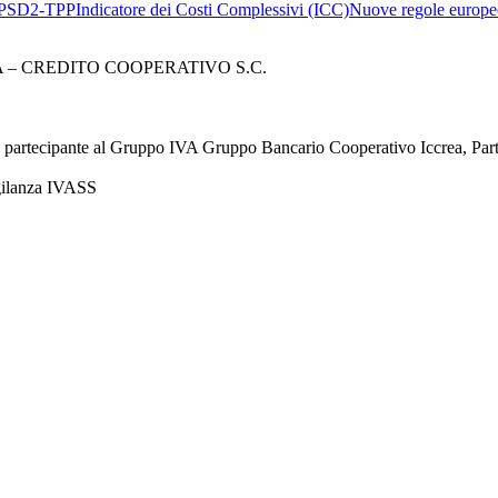
PSD2-TPP
Indicatore dei Costi Complessivi (ICC)
Nuove regole europee
– CREDITO COOPERATIVO S.C.
à partecipante al Gruppo IVA Gruppo Bancario Cooperativo Iccrea, Pa
igilanza IVASS