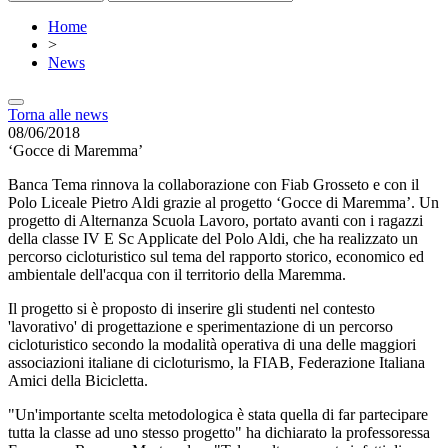
Home
>
News
Torna alle news
08/06/2018
‘Gocce di Maremma’
Banca Tema rinnova la collaborazione con Fiab Grosseto e con il
Polo Liceale Pietro Aldi grazie al progetto ‘Gocce di Maremma’. Un
progetto di Alternanza Scuola Lavoro, portato avanti con i ragazzi
della classe IV E Sc Applicate del Polo Aldi, che ha realizzato un
percorso cicloturistico sul tema del rapporto storico, economico ed
ambientale dell'acqua con il territorio della Maremma.
Il progetto si è proposto di inserire gli studenti nel contesto
'lavorativo' di progettazione e sperimentazione di un percorso
cicloturistico secondo la modalità operativa di una delle maggiori
associazioni italiane di cicloturismo, la FIAB, Federazione Italiana
Amici della Bicicletta.
"Un'importante scelta metodologica è stata quella di far partecipare
tutta la classe ad uno stesso progetto" ha dichiarato la professoressa