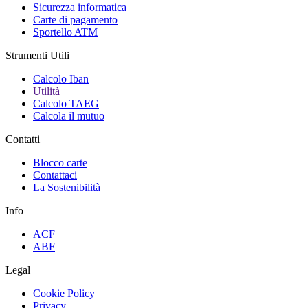
Sicurezza informatica
Carte di pagamento
Sportello ATM
Strumenti Utili
Calcolo Iban
Utilità
Calcolo TAEG
Calcola il mutuo
Contatti
Blocco carte
Contattaci
La Sostenibilità
Info
ACF
ABF
Legal
Cookie Policy
Privacy