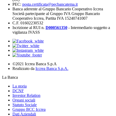
PEC:
posta.certificata@pecbancatema.it
Banca aderente al Gruppo Bancario Cooperativo Iccrea
Società partecipante al Gruppo IVA Gruppo Bancario
Cooperativo Iccrea, Partita IVA 15240741007
C.F. 01602230532
Iscrizione al RUI n.
D000561350
- Intermediario soggetto a
vigilanza IVASS
©2021 Iccrea Banca S.p.A
Realizzato da
Iccrea Banca S.p.A.
La Banca
La storia
DCNF
Investor Relation
Organi sociali
Statuto Sociale
Gruppo BCC Iccrea
Dati Aziendali