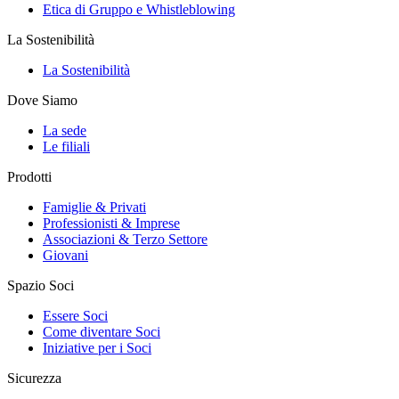
Etica di Gruppo e Whistleblowing
La Sostenibilità
La Sostenibilità
Dove Siamo
La sede
Le filiali
Prodotti
Famiglie & Privati
Professionisti & Imprese
Associazioni & Terzo Settore
Giovani
Spazio Soci
Essere Soci
Come diventare Soci
Iniziative per i Soci
Sicurezza