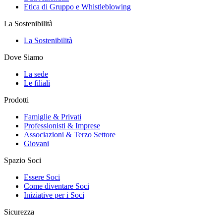
Etica di Gruppo e Whistleblowing
La Sostenibilità
La Sostenibilità
Dove Siamo
La sede
Le filiali
Prodotti
Famiglie & Privati
Professionisti & Imprese
Associazioni & Terzo Settore
Giovani
Spazio Soci
Essere Soci
Come diventare Soci
Iniziative per i Soci
Sicurezza