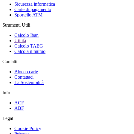
Sicurezza informatica
Carte di pagamento
Sportello ATM
Strumenti Utili
Calcolo Iban
Utilità
Calcolo TAEG
Calcola il mutuo
Contatti
Blocco carte
Contattaci
La Sostenibilità
Info
ACF
ABF
Legal
Cookie Policy
Privacy