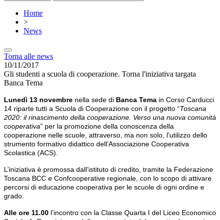
Home
>
News
Torna alle news
10/11/2017
Gli studenti a scuola di cooperazione. Torna l'iniziativa targata
Banca Tema
Lunedì 13 novembre
nella sede di
Banca Tema
in Corso Carducci
14 riparte tutti a Scuola di Cooperazione con il progetto “
Toscana
2020: il rinascimento della cooperazione. Verso una nuova comunità
cooperativa
” per la promozione della conoscenza della
cooperazione nelle scuole, attraverso, ma non solo, l’utilizzo dello
strumento formativo didattico dell’Associazione Cooperativa
Scolastica (ACS).
L’iniziativa è promossa dall’istituto di credito, tramite la Federazione
Toscana BCC e Confcooperative regionale, con lo scopo di attivare
percorsi di educazione cooperativa per le scuole di ogni ordine e
grado.
Alle ore 11.00
l’incontro con la Classe Quarta I del Liceo Economico