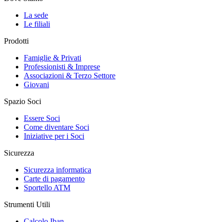
La sede
Le filiali
Prodotti
Famiglie & Privati
Professionisti & Imprese
Associazioni & Terzo Settore
Giovani
Spazio Soci
Essere Soci
Come diventare Soci
Iniziative per i Soci
Sicurezza
Sicurezza informatica
Carte di pagamento
Sportello ATM
Strumenti Utili
Calcolo Iban