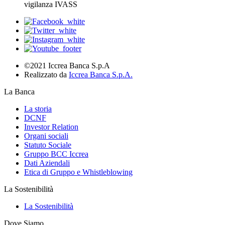
vigilanza IVASS
©2021 Iccrea Banca S.p.A
Realizzato da
Iccrea Banca S.p.A.
La Banca
La storia
DCNF
Investor Relation
Organi sociali
Statuto Sociale
Gruppo BCC Iccrea
Dati Aziendali
Etica di Gruppo e Whistleblowing
La Sostenibilità
La Sostenibilità
Dove Siamo