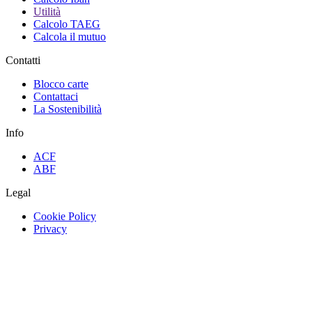
Utilità
Calcolo TAEG
Calcola il mutuo
Contatti
Blocco carte
Contattaci
La Sostenibilità
Info
ACF
ABF
Legal
Cookie Policy
Privacy