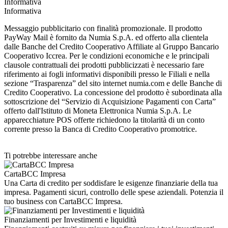
Informativa
Informativa
Messaggio pubblicitario con finalità promozionale. Il prodotto
PayWay Mail è fornito da Numia S.p.A. ed offerto alla clientela
dalle Banche del Credito Cooperativo Affiliate al Gruppo Bancario
Cooperativo Iccrea. Per le condizioni economiche e le principali
clausole contrattuali dei prodotti pubblicizzati è necessario fare
riferimento ai fogli informativi disponibili presso le Filiali e nella
sezione “Trasparenza” del sito internet numia.com e delle Banche di
Credito Cooperativo. La concessione del prodotto è subordinata alla
sottoscrizione del “Servizio di Acquisizione Pagamenti con Carta”
offerto dall'Istituto di Moneta Elettronica Numia S.p.A. Le
apparecchiature POS offerte richiedono la titolarità di un conto
corrente presso la Banca di Credito Cooperativo promotrice.
Ti potrebbe interessare anche
CartaBCC Impresa
Una Carta di credito per soddisfare le esigenze finanziarie della tua
impresa. Pagamenti sicuri, controllo delle spese aziendali. Potenzia il
tuo business con CartaBCC Impresa.
Finanziamenti per Investimenti e liquidità