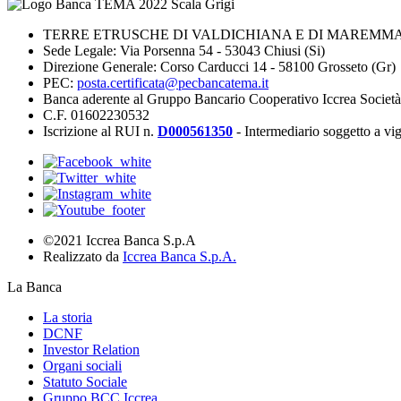
TERRE ETRUSCHE DI VALDICHIANA E DI MAREMMA 
Sede Legale: Via Porsenna 54 - 53043 Chiusi (Si)
Direzione Generale: Corso Carducci 14 - 58100 Grosseto (Gr)
PEC:
posta.certificata@pecbancatema.it
Banca aderente al Gruppo Bancario Cooperativo Iccrea Societ
C.F. 01602230532
Iscrizione al RUI n.
D000561350
- Intermediario soggetto a v
©2021 Iccrea Banca S.p.A
Realizzato da
Iccrea Banca S.p.A.
La Banca
La storia
DCNF
Investor Relation
Organi sociali
Statuto Sociale
Gruppo BCC Iccrea