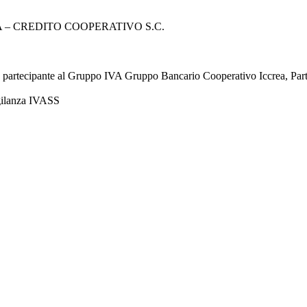
– CREDITO COOPERATIVO S.C.
à partecipante al Gruppo IVA Gruppo Bancario Cooperativo Iccrea, Pa
igilanza IVASS