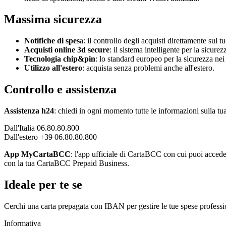
Massima sicurezza
Notifiche di spes
a: il controllo degli acquisti direttamente sul 
Acquisti online 3d secure
: il sistema intelligente per la sicurez
Tecnologia chip&pin
: lo standard europeo per la sicurezza ne
Utilizzo all'estero
: acquista senza problemi anche all'estero.
Controllo e assistenza
Assistenza h24
: chiedi in ogni momento tutte le informazioni sulla tua
Dall'Italia 06.80.80.800
Dall'estero +39 06.80.80.800
App MyCartaBCC
: l'app ufficiale di CartaBCC con cui puoi accedere
con la tua CartaBCC Prepaid Business.
Ideale per te se
Cerchi una carta prepagata con IBAN per gestire le tue spese professi
Informativa