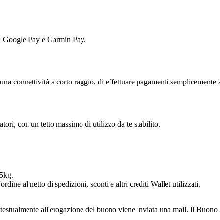
, Google Pay e Garmin Pay.
 una connettività a corto raggio, di effettuare pagamenti semplicemente 
tori, con un tetto massimo di utilizzo da te stabilito.
 5kg.
rdine al netto di spedizioni, sconti e altri crediti Wallet utilizzati.
estualmente all'erogazione del buono viene inviata una mail. Il Buono vie