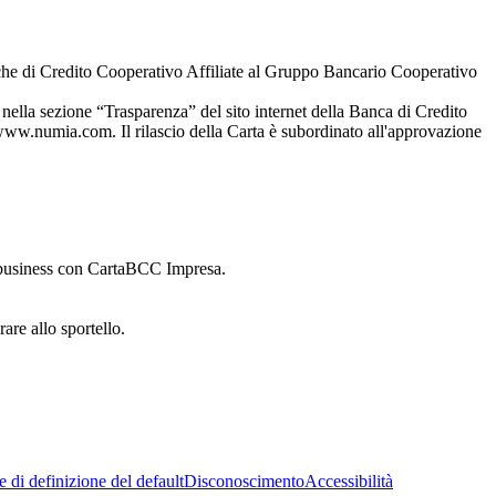
che di Credito Cooperativo Affiliate al Gruppo Bancario Cooperativo
 e nella sezione “Trasparenza” del sito internet della Banca di Credito
www.numia.com. Il rilascio della Carta è subordinato all'approvazione
uo business con CartaBCC Impresa.
are allo sportello.
 di definizione del default
Disconoscimento
Accessibilità