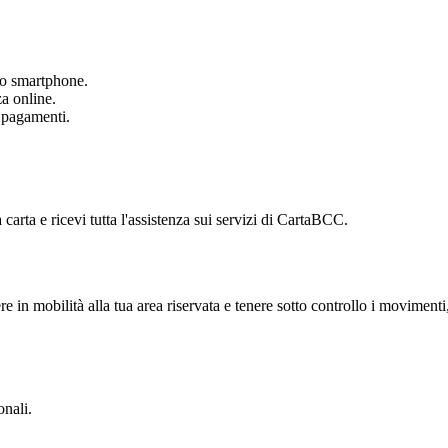
tuo smartphone.
za online.
i pagamenti.
 carta e ricevi tutta l'assistenza sui servizi di CartaBCC.
 in mobilità alla tua area riservata e tenere sotto controllo i movimenti, 
onali.