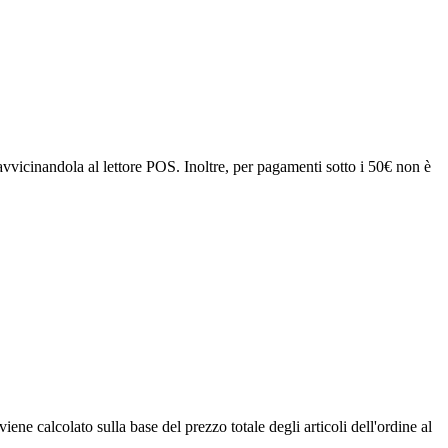
avvicinandola al lettore POS. Inoltre, per pagamenti sotto i 50€ non è
ne calcolato sulla base del prezzo totale degli articoli dell'ordine al