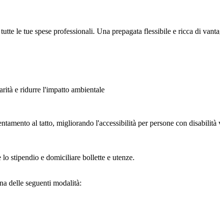
 le tue spese professionali. Una prepagata flessibile e ricca di vantaggi 
arità e ridurre l'impatto ambientale
ientamento al tatto, migliorando l'accessibilità per persone con disabilità 
 lo stipendio e domiciliare bollette e utenze.
una delle seguenti modalità: