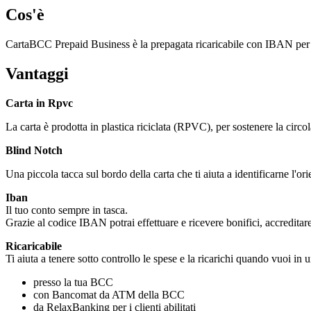
Cos'è
CartaBCC Prepaid Business è la prepagata ricaricabile con IBAN per tutte
Vantaggi
Carta in Rpvc
La carta è prodotta in plastica riciclata (RPVC), per sostenere la circol
Blind Notch
Una piccola tacca sul bordo della carta che ti aiuta a identificarne l'or
Iban
Il tuo conto sempre in tasca.
Grazie al codice IBAN potrai effettuare e ricevere bonifici, accreditare
Ricaricabile
Ti aiuta a tenere sotto controllo le spese e la ricarichi quando vuoi in 
presso la tua BCC
con Bancomat da ATM della BCC
da RelaxBanking per i clienti abilitati