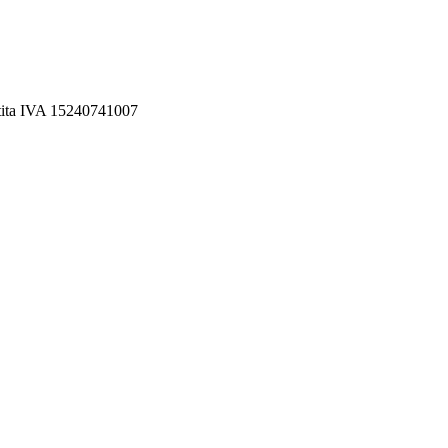
rtita IVA 15240741007