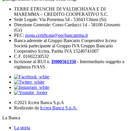
TERRE ETRUSCHE DI VALDICHIANA E DI
MAREMMA – CREDITO COOPERATIVO S.C.
Sede Legale: Via Porsenna 54 - 53043 Chiusi (Si)
Direzione Generale: Corso Carducci 14 - 58100 Grosseto
(Gr)
PEC:
posta.certificata@pecbancatema.it
Banca aderente al Gruppo Bancario Cooperativo Iccrea
Società partecipante al Gruppo IVA Gruppo Bancario
Cooperativo Iccrea, Partita IVA 15240741007
C.F. 01602230532
Iscrizione al RUI n.
D000561350
- Intermediario soggetto a
vigilanza IVASS
©2021 Iccrea Banca S.p.A
Realizzato da
Iccrea Banca S.p.A.
La Banca
La storia