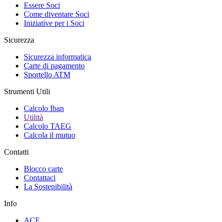
Essere Soci
Come diventare Soci
Iniziative per i Soci
Sicurezza
Sicurezza informatica
Carte di pagamento
Sportello ATM
Strumenti Utili
Calcolo Iban
Utilità
Calcolo TAEG
Calcola il mutuo
Contatti
Blocco carte
Contattaci
La Sostenibilità
Info
ACF