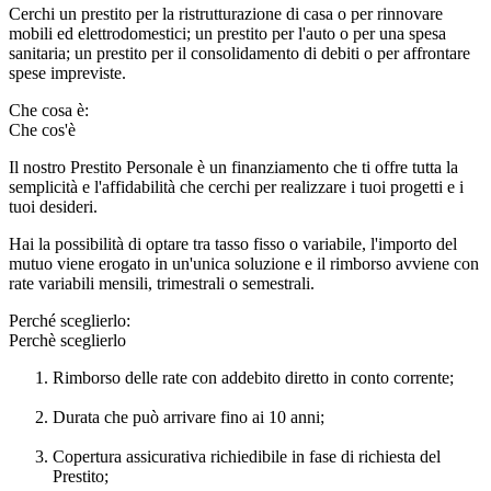
Cerchi un prestito per la ristrutturazione di casa o per rinnovare
mobili ed elettrodomestici; un prestito per l'auto o per una spesa
sanitaria; un prestito per il consolidamento di debiti o per affrontare
spese impreviste.
Che cosa è:
Che cos'è
Il nostro Prestito Personale è un finanziamento che ti offre tutta la
semplicità e l'affidabilità che cerchi per realizzare i tuoi progetti e i
tuoi desideri.
Hai la possibilità di optare tra tasso fisso o variabile, l'importo del
mutuo viene erogato in un'unica soluzione e il rimborso avviene con
rate variabili mensili, trimestrali o semestrali.
Perché sceglierlo:
Perchè sceglierlo
Rimborso delle rate con addebito diretto in conto corrente;
Durata che può arrivare fino ai 10 anni;
Copertura assicurativa richiedibile in fase di richiesta del
Prestito;