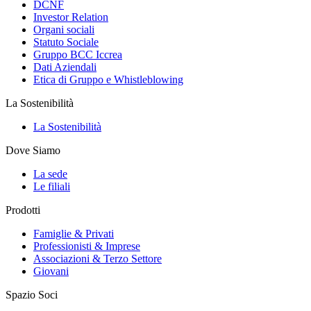
DCNF
Investor Relation
Organi sociali
Statuto Sociale
Gruppo BCC Iccrea
Dati Aziendali
Etica di Gruppo e Whistleblowing
La Sostenibilità
La Sostenibilità
Dove Siamo
La sede
Le filiali
Prodotti
Famiglie & Privati
Professionisti & Imprese
Associazioni & Terzo Settore
Giovani
Spazio Soci