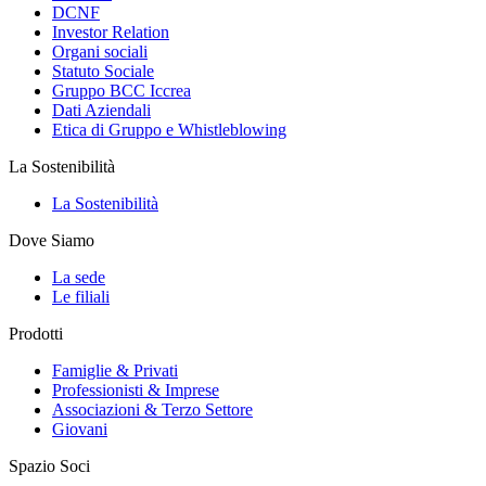
DCNF
Investor Relation
Organi sociali
Statuto Sociale
Gruppo BCC Iccrea
Dati Aziendali
Etica di Gruppo e Whistleblowing
La Sostenibilità
La Sostenibilità
Dove Siamo
La sede
Le filiali
Prodotti
Famiglie & Privati
Professionisti & Imprese
Associazioni & Terzo Settore
Giovani
Spazio Soci