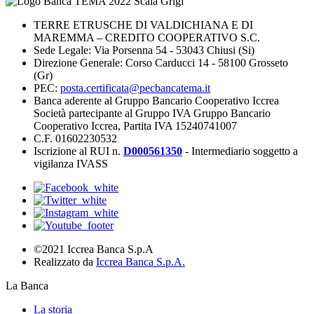
TERRE ETRUSCHE DI VALDICHIANA E DI
MAREMMA – CREDITO COOPERATIVO S.C.
Sede Legale: Via Porsenna 54 - 53043 Chiusi (Si)
Direzione Generale: Corso Carducci 14 - 58100 Grosseto
(Gr)
PEC:
posta.certificata@pecbancatema.it
Banca aderente al Gruppo Bancario Cooperativo Iccrea
Società partecipante al Gruppo IVA Gruppo Bancario
Cooperativo Iccrea, Partita IVA 15240741007
C.F. 01602230532
Iscrizione al RUI n.
D000561350
- Intermediario soggetto a
vigilanza IVASS
©2021 Iccrea Banca S.p.A
Realizzato da
Iccrea Banca S.p.A.
La Banca
La storia