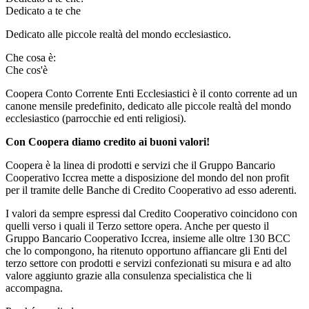
Dedicato a te che
Dedicato alle piccole realtà del mondo ecclesiastico.
Che cosa è:
Che cos'è
Coopera Conto Corrente Enti Ecclesiastici è il conto corrente ad un
canone mensile predefinito, dedicato alle piccole realtà del mondo
ecclesiastico (parrocchie ed enti religiosi).
Con Coopera diamo credito ai buoni valori!
Coopera è la linea di prodotti e servizi che il Gruppo Bancario
Cooperativo Iccrea mette a disposizione del mondo del non profit
per il tramite delle Banche di Credito Cooperativo ad esso aderenti.
I valori da sempre espressi dal Credito Cooperativo coincidono con
quelli verso i quali il Terzo settore opera. Anche per questo il
Gruppo Bancario Cooperativo Iccrea, insieme alle oltre 130 BCC
che lo compongono, ha ritenuto opportuno affiancare gli Enti del
terzo settore con prodotti e servizi confezionati su misura e ad alto
valore aggiunto grazie alla consulenza specialistica che li
accompagna.