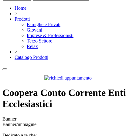
Home
>
Prodotti
Famiglie e Privati
Giovani
Imprese & Professionisti
Terzo Settore
Relax
>
Catalogo Prodotti
Coopera Conto Corrente Enti
Ecclesiastici
Banner
Banner/immagine
Dedicato a te che: