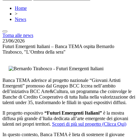
Home
>
News
Torna alle news
23/06/2026
Futuri Emergenti Italiani – Banca TEMA ospita Bernardo
Tirabosco, "L’Ombra della sera"
Banca TEMA aderisce al progetto nazionale “Giovani Artisti
Emergenti” promosso dal Gruppo BCC Iccrea nell’ambito
dell’iniziativa BCC Arte&Cultura, un programma che coinvolge le
Banche di Credito Cooperativo di tutta Italia nella valorizzazione dei
talenti under 35, trasformando le filiali in spazi espositivi diffusi.
Il progetto espositivo
“Futuri Emergenti Italiani”
è la mostra
diffusa più grande d’Italia dedicata all’arte emergente dei giovani
talenti nei propri territori.
Scopri di più sul progetto (Clicca Qui)
In questo contesto, Banca TEMA è lieta di sostenere il giovane