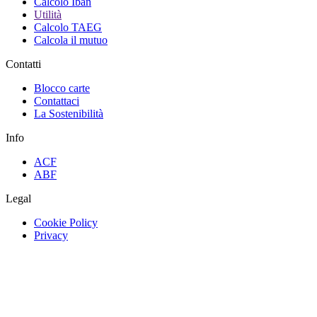
Calcolo Iban
Utilità
Calcolo TAEG
Calcola il mutuo
Contatti
Blocco carte
Contattaci
La Sostenibilità
Info
ACF
ABF
Legal
Cookie Policy
Privacy