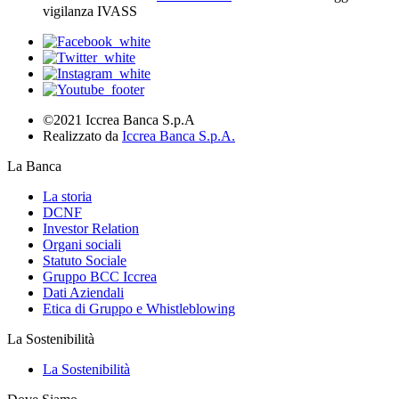
vigilanza IVASS
©2021 Iccrea Banca S.p.A
Realizzato da
Iccrea Banca S.p.A.
La Banca
La storia
DCNF
Investor Relation
Organi sociali
Statuto Sociale
Gruppo BCC Iccrea
Dati Aziendali
Etica di Gruppo e Whistleblowing
La Sostenibilità
La Sostenibilità