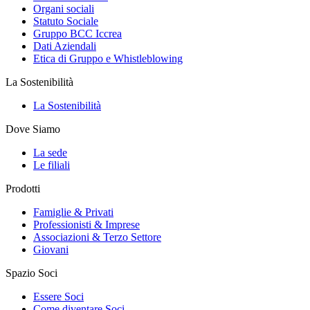
Organi sociali
Statuto Sociale
Gruppo BCC Iccrea
Dati Aziendali
Etica di Gruppo e Whistleblowing
La Sostenibilità
La Sostenibilità
Dove Siamo
La sede
Le filiali
Prodotti
Famiglie & Privati
Professionisti & Imprese
Associazioni & Terzo Settore
Giovani
Spazio Soci
Essere Soci
Come diventare Soci