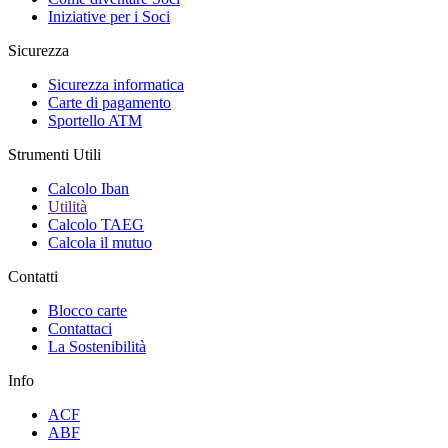
Iniziative per i Soci
Sicurezza
Sicurezza informatica
Carte di pagamento
Sportello ATM
Strumenti Utili
Calcolo Iban
Utilità
Calcolo TAEG
Calcola il mutuo
Contatti
Blocco carte
Contattaci
La Sostenibilità
Info
ACF
ABF