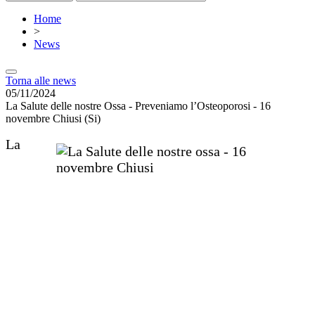
Home
>
News
Torna alle news
05/11/2024
La Salute delle nostre Ossa - Preveniamo l’Osteoporosi - 16
novembre Chiusi (Si)
La