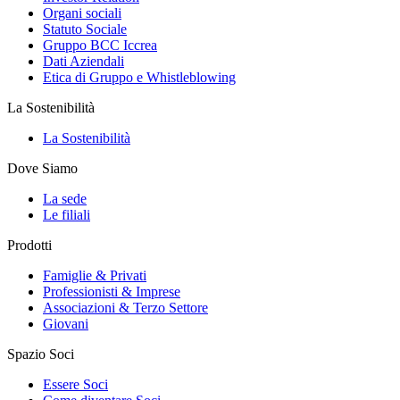
Organi sociali
Statuto Sociale
Gruppo BCC Iccrea
Dati Aziendali
Etica di Gruppo e Whistleblowing
La Sostenibilità
La Sostenibilità
Dove Siamo
La sede
Le filiali
Prodotti
Famiglie & Privati
Professionisti & Imprese
Associazioni & Terzo Settore
Giovani
Spazio Soci
Essere Soci