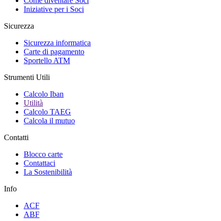
Come diventare Soci
Iniziative per i Soci
Sicurezza
Sicurezza informatica
Carte di pagamento
Sportello ATM
Strumenti Utili
Calcolo Iban
Utilità
Calcolo TAEG
Calcola il mutuo
Contatti
Blocco carte
Contattaci
La Sostenibilità
Info
ACF
ABF