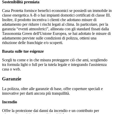
Sostenibilità premiata
Casa Protetta fornisce benefici economici se possiedi un immobile in
classe energetica A-B o hai impianti domotici certificati di classe III.
Inoltre, il prodotto incentiva i clienti che adottano misure di
adattamento per ridurre i rischi legati al clima. In particolare, per la
garanzia “eventi atmosferici”, allineata con gli standard fissati dalla
Tassonomia Green dell'Unione Europea, se hai adottato le misure di
adattamento previste sulle condizioni di polizza, ottieni una
riduzione delle franchigie e/o scoperti.
Basata sulle tue esigenze
Scegli tu come e in che misura proteggere ciò che ami, scegliendo
tra formula light o full per la tutela legale e integrando l'assistenza
casa o web.
Garanzie
La polizza, oltre alle garanzie di base, offre coperture speciali e
innovative per darti ancora più tranquillità.
Incendio
Offre la protezione dai danni da incendio e un contributo per