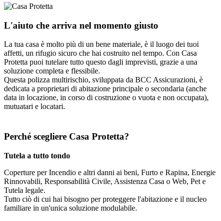
L'aiuto che arriva nel momento giusto
La tua casa è molto più di un bene materiale, è il luogo dei tuoi
affetti, un rifugio sicuro che hai costruito nel tempo. Con Casa
Protetta puoi tutelare tutto questo dagli imprevisti, grazie a una
soluzione completa e flessibile.
Questa polizza multirischio, sviluppata da BCC Assicurazioni, è
dedicata a proprietari di abitazione principale o secondaria (anche
data in locazione, in corso di costruzione o vuota e non occupata),
mutuatari e locatari.
Perché scegliere Casa Protetta?
Tutela a tutto tondo
Coperture per Incendio e altri danni ai beni, Furto e Rapina, Energie
Rinnovabili, Responsabilità Civile, Assistenza Casa o Web, Pet e
Tutela legale.
Tutto ciò di cui hai bisogno per proteggere l'abitazione e il nucleo
familiare in un'unica soluzione modulabile.