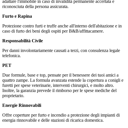
adattare l'immobile in caso di invalidità permanente accertata e
riconosciuta della persona assicurata.
Furto e Rapina
Protezione contro furti e truffe anche all'interno dell'abitazione e in
caso di furto dei beni degli ospiti per B&B/affittacamere.
Responsabilità Civile
Per danni involontariamente causati a terzi, con consulenza legale
telefonica.
PET
Due formule, base e top, pensate per il benessere dei tuoi amici a
quattro zampe. La formula avanzata estende la copertura a conigli e
furetti per spese veterinarie, interventi chirurgici, e molto altro.
Inoltre, la garanzia prevede il rimborso per le spese mediche del
proprietario.
Energie Rinnovabili
Offre coperture per furto e incendio a protezione degli impianti di
energia rinnovabile e delle stazioni di ricarica domestica.