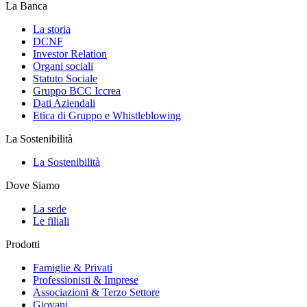
La Banca
La storia
DCNF
Investor Relation
Organi sociali
Statuto Sociale
Gruppo BCC Iccrea
Dati Aziendali
Etica di Gruppo e Whistleblowing
La Sostenibilità
La Sostenibilità
Dove Siamo
La sede
Le filiali
Prodotti
Famiglie & Privati
Professionisti & Imprese
Associazioni & Terzo Settore
Giovani